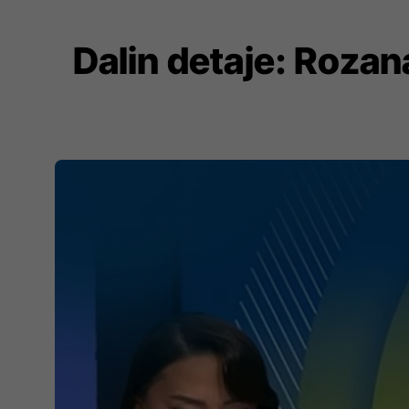
Dalin detaje: Rozan