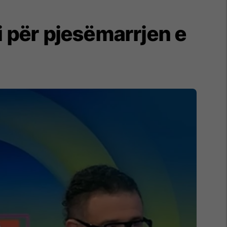
i për pjesëmarrjen e