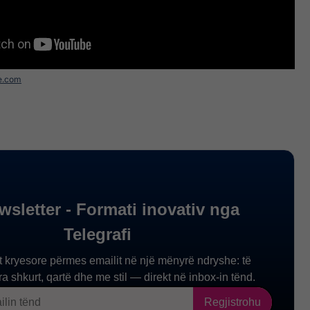
e.com