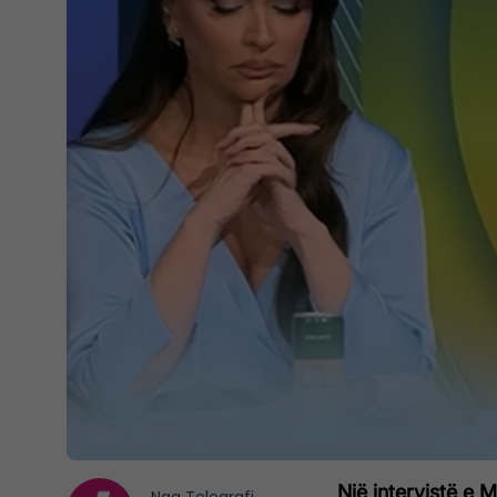
Një intervistë e