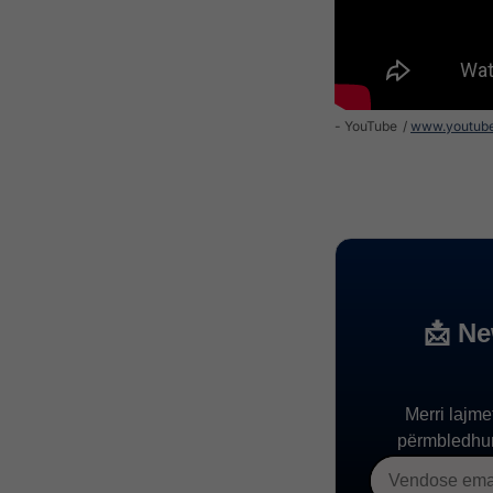
- YouTube
www.youtub