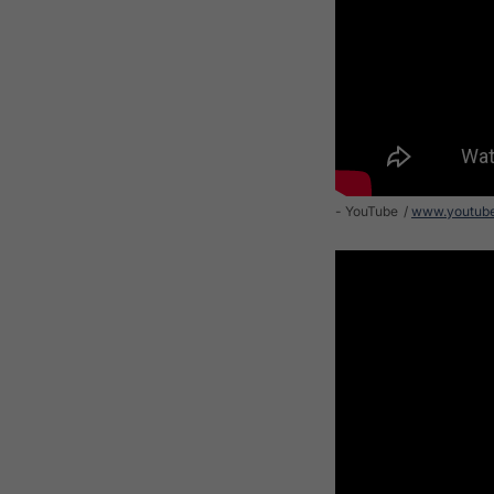
- YouTube
www.youtub