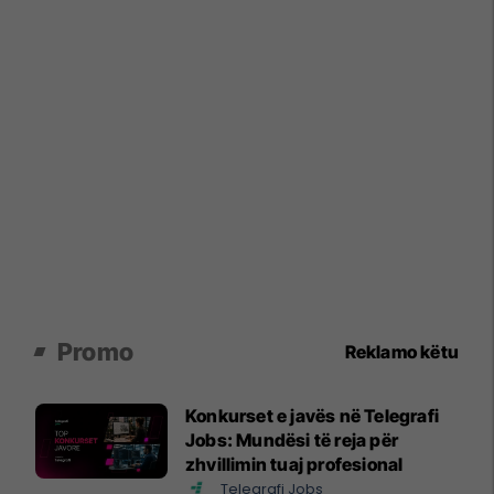
Promo
Reklamo këtu
Konkurset e javës në Telegrafi
Jobs: Mundësi të reja për
zhvillimin tuaj profesional
Telegrafi Jobs