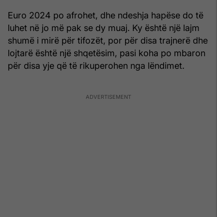
Euro 2024 po afrohet, dhe ndeshja hapëse do të
luhet në jo më pak se dy muaj. Ky është një lajm
shumë i mirë për tifozët, por për disa trajnerë dhe
lojtarë është një shqetësim, pasi koha po mbaron
për disa yje që të rikuperohen nga lëndimet.