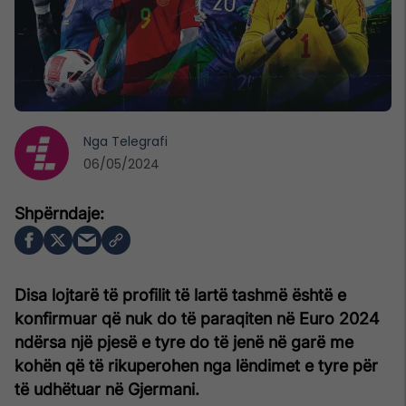
Nga
Telegrafi
06/05/2024
Disa lojtarë të profilit të lartë tashmë është e
konfirmuar që nuk do të paraqiten në Euro 2024
ndërsa një pjesë e tyre do të jenë në garë me
kohën që të rikuperohen nga lëndimet e tyre për
të udhëtuar në Gjermani.