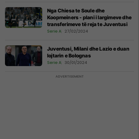
Nga Chiesa te Soule dhe
Koopmeiners - plani i largimeve dhe
transferimeve të reja te Juventusi
Serie A
27/02/2024
Juventusi, Milani dhe Lazio e duan
lojtarin e Bolognas
Serie A
30/01/2024