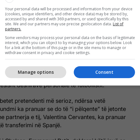
Your personal data will be processed and information from your device
(cookies, unique identifiers, and other device data) may be stored by,
accessed by and shared with 369 partners, or used specifically by this
site. We and our partners may use precise geolocation data.
List of
partners.
Some vendors may process your personal data on the basis of legitimate
interest, which you can object to by managing your options below. Look
for a link at the bottom of this page or in the site menu to manage or
withdraw consent in privacy and cookie settings.
130 milionë funtesh pasqyron si cilësinë e lojtarit,
inë negociuese që ka Chelsea, pasi 25-vjeçari ka
Manage options
Consent
ë vitin 2032, çka i jep klubit kontroll të plotë mbi
ësisht dëshirave personale të futbollistit.
etet pretendenti më serioz, ndërsa vetë
undmi ka pranuar se do të “i pëlqente” të jetonte
e partnerja e tij, Valentina Cervantes, ka pranuar
ë transferimi në Spanjë.