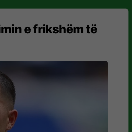
min e frikshëm të