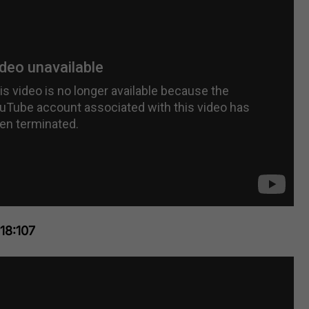
118:107