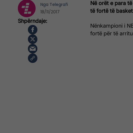
Në orët e para të
Nga
Telegrafi
të fortë të basket
18/11/2017
Nënkampioni i NBA
fortë për të arritu