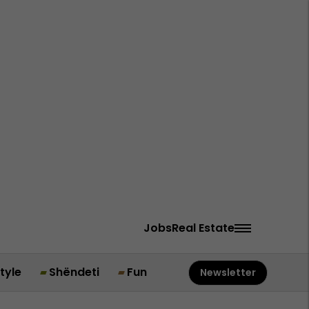
Jobs
Real Estate
style
Shëndeti
Fun
Newsletter