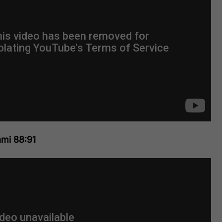
mi 88:91