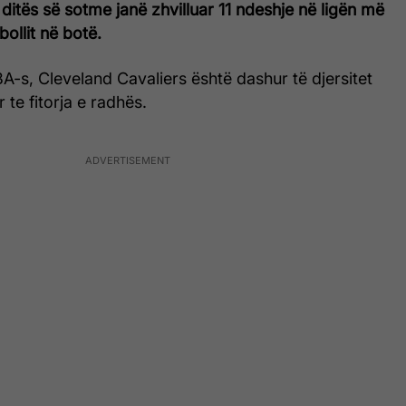
 ditës së sotme janë zhvilluar 11 ndeshje në ligën më
bollit në botë.
-s, Cleveland Cavaliers është dashur të djersitet
r te fitorja e radhës.