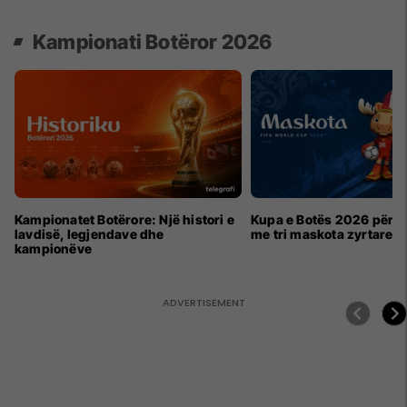
Kampionati Botëror 2026
Kampionatet Botërore: Një histori e
Kupa e Botës 2026 për h
lavdisë, legjendave dhe
me tri maskota zyrtare
kampionëve