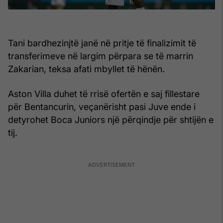
Tani bardhezinjtë janë në pritje të finalizimit të
transferimeve në largim përpara se të marrin
Zakarian, teksa afati mbyllet të hënën.
Aston Villa duhet të rrisë ofertën e saj fillestare
për Bentancurin, veçanërisht pasi Juve ende i
detyrohet Boca Juniors një përqindje për shtijën e
tij.