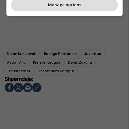
Manage options
Dejan Kulusevski
Rodrigo Bentancur
Juventus
Aston Villa
Premier League
Denis Zakaria
Transferimet
Tottenham Hotspur