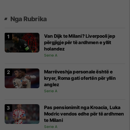
Nga Rubrika
Van Dijk te Milani? Liverpooli jep
përgjigje për të ardhmen e yllit
holandez
Serie A
Marrëveshja personale është e
kryer, Roma gati ofertën për yllin
anglez
Serie A
Pas pensionimit nga Kroacia, Luka
Modric vendos edhe për të ardhmen
te Milani
Serie A