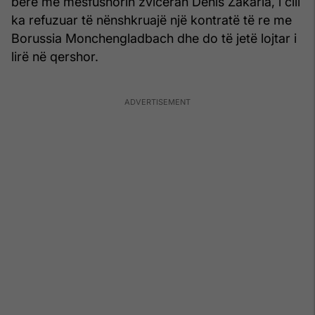
bërë me mesfushorin zviceran Denis Zakaria, i cili
ka refuzuar të nënshkruajë një kontratë të re me
Borussia Monchengladbach dhe do të jetë lojtar i
lirë në qershor.