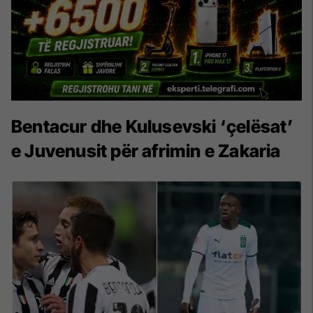
Bentacur dhe Kulusevski ‘çelësat’
e Juvenusit për afrimin e Zakaria