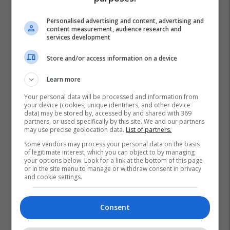
Personalised advertising and content, advertising and
content measurement, audience research and
services development
Store and/or access information on a device
Learn more
Your personal data will be processed and information from
your device (cookies, unique identifiers, and other device
data) may be stored by, accessed by and shared with 369
partners, or used specifically by this site. We and our partners
may use precise geolocation data.
List of partners.
Some vendors may process your personal data on the basis
of legitimate interest, which you can object to by managing
your options below. Look for a link at the bottom of this page
or in the site menu to manage or withdraw consent in privacy
and cookie settings.
Consent