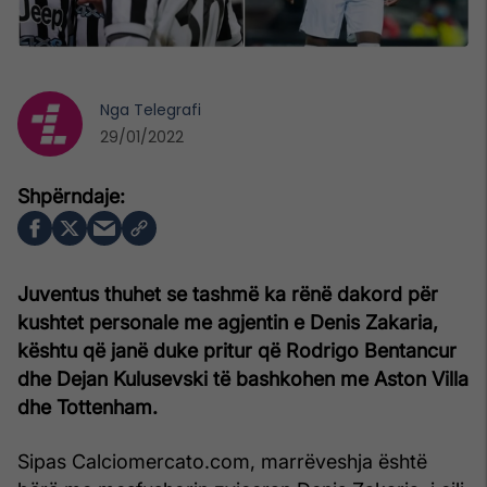
Nga
Telegrafi
29/01/2022
Juventus thuhet se tashmë ka rënë dakord për
kushtet personale me agjentin e Denis Zakaria,
kështu që janë duke pritur që Rodrigo Bentancur
dhe Dejan Kulusevski të bashkohen me Aston Villa
dhe Tottenham.
Sipas Calciomercato.com, marrëveshja është