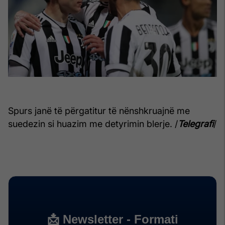
Spurs janë të përgatitur të nënshkruajnë me
suedezin si huazim me detyrimin blerje. /
Telegrafi
/