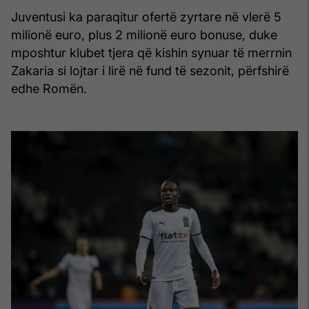
Juventusi ka paraqitur ofertë zyrtare në vlerë 5
milionë euro, plus 2 milionë euro bonuse, duke
mposhtur klubet tjera që kishin synuar të merrnin
Zakaria si lojtar i lirë në fund të sezonit, përfshirë
edhe Romën.