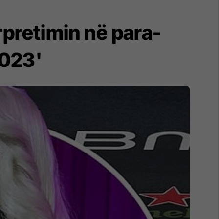
pretimin në para-
2023'