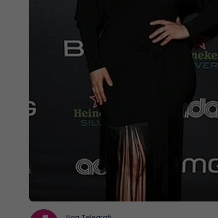
Nga
Telegrafi