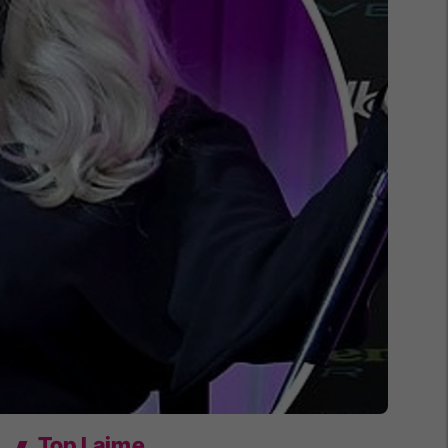
Top Lajme