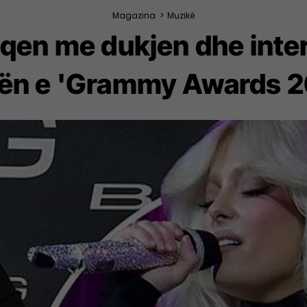
Magazina
>
Muzikë
qen me dukjen dhe inter
ën e 'Grammy Awards 