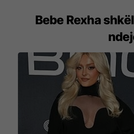
Bebe Rexha shkël
ndej