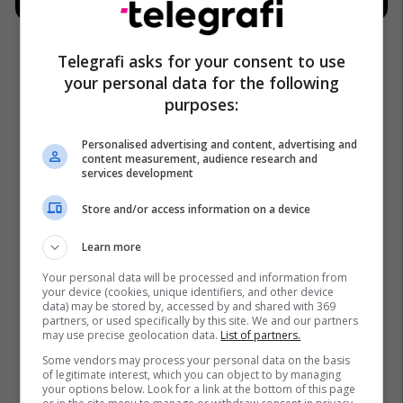
Telegrafi asks for your consent to use
your personal data for the following
purposes:
Maleficient
Bebe Rexha
Personalised advertising and content, advertising and
content measurement, audience research and
services development
Store and/or access information on a device
Learn more
Your personal data will be processed and information from
your device (cookies, unique identifiers, and other device
data) may be stored by, accessed by and shared with 369
partners, or used specifically by this site. We and our partners
may use precise geolocation data.
List of partners.
Some vendors may process your personal data on the basis
of legitimate interest, which you can object to by managing
your options below. Look for a link at the bottom of this page