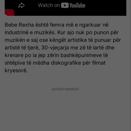
Bebe Rexha është femra më e ngarkuar në
industrinë e muzikës. Kur ajo nuk po punon për
muzikën e saj ose këngët artistike të punuar për
artistë të tjerë, 30-vjeçarja me zë të lartë dhe
krenare po ia jep zërin bashkëpunimeve të
shtëpive të mëdha diskografike për filmat
kryesorë.