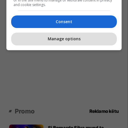
or in the site menu to manage or withdraw consent in privacy
and cookie settings.
Consent
Manage options
Promo
Reklamo këtu
Si Bernardo Silva mund ta