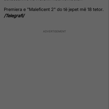
Premiera e "Maleficent 2" do të jepet më 18 tetor.
/Telegrafi/