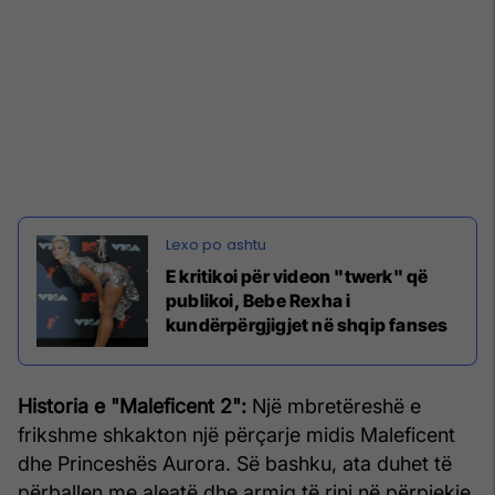
E kritikoi për videon "twerk" që
publikoi, Bebe Rexha i
kundërpërgjigjet në shqip fanses
Historia e "Maleficent 2":
Një mbretëreshë e
frikshme shkakton një përçarje midis Maleficent
dhe Princeshës Aurora. Së bashku, ata duhet të
përballen me aleatë dhe armiq të rinj në përpjekje