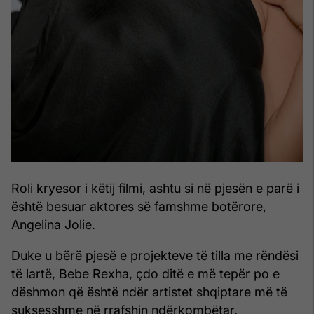
Roli kryesor i këtij filmi, ashtu si në pjesën e parë i
është besuar aktores së famshme botërore,
Angelina Jolie.
Duke u bërë pjesë e projekteve të tilla me rëndësi
të lartë, Bebe Rexha, çdo ditë e më tepër po e
dëshmon që është ndër artistet shqiptare më të
suksesshme në rrafshin ndërkombëtar.