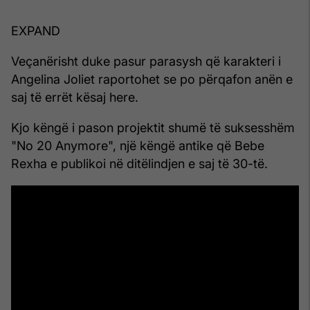
EXPAND
Veçanërisht duke pasur parasysh që karakteri i
Angelina Joliet raportohet se po përqafon anën e
saj të errët kësaj here.
Kjo këngë i pason projektit shumë të suksesshëm
"No 20 Anymore", një këngë antike që Bebe
Rexha e publikoi në ditëlindjen e saj të 30-të.