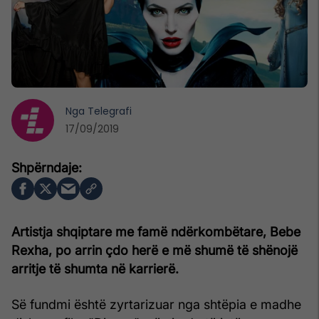
Nga
Telegrafi
17/09/2019
Artistja shqiptare me famë ndërkombëtare, Bebe
Rexha, po arrin çdo herë e më shumë të shënojë
arritje të shumta në karrierë.
Së fundmi është zyrtarizuar nga shtëpia e madhe