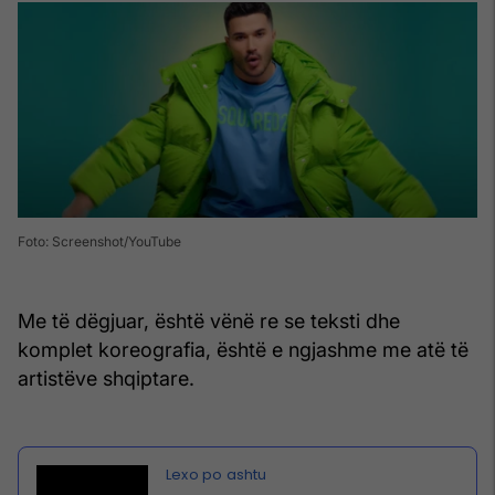
Foto: Screenshot/YouTube
Me të dëgjuar, është vënë re se teksti dhe
komplet koreografia, është e ngjashme me atë të
artistëve shqiptare.