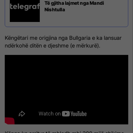
Të gjitha lajmet nga Mandi
Nishtulla
Këngëtari me origjina nga Bullgaria e ka lansuar
ndërkohë ditën e djeshme (e mërkurë).