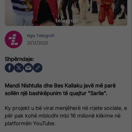
Nga
Telegrafi
21/12/2023
Mandi Nishtulla dhe Bes Kallaku javë më parë
sollën një bashkëpunim të quajtur "Sarile".
Ky projekt u bë viral menjëherë në rrjete sociale, e
për pak kohë mblodhi mbi 16 milionë klikime në
platformën YouTube.