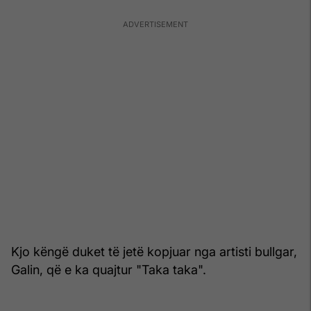
Kjo këngë duket të jetë kopjuar nga artisti bullgar,
Galin, që e ka quajtur "Taka taka".