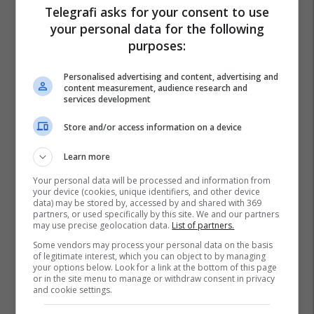
Telegrafi asks for your consent to use
your personal data for the following
purposes:
Personalised advertising and content, advertising and
content measurement, audience research and
services development
Store and/or access information on a device
Learn more
Your personal data will be processed and information from
your device (cookies, unique identifiers, and other device
data) may be stored by, accessed by and shared with 369
partners, or used specifically by this site. We and our partners
may use precise geolocation data.
List of partners.
Some vendors may process your personal data on the basis
of legitimate interest, which you can object to by managing
your options below. Look for a link at the bottom of this page
or in the site menu to manage or withdraw consent in privacy
and cookie settings.