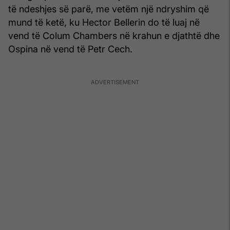
të ndeshjes së parë, me vetëm një ndryshim që
mund të ketë, ku Hector Bellerin do të luaj në
vend të Colum Chambers në krahun e djathtë dhe
Ospina në vend të Petr Cech.