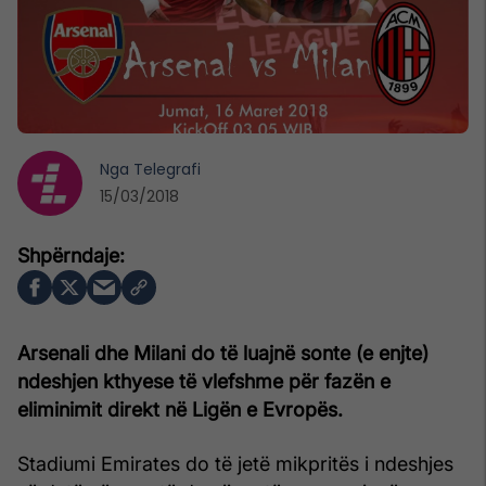
Nga
Telegrafi
15/03/2018
Arsenali dhe Milani do të luajnë sonte (e enjte)
ndeshjen kthyese të vlefshme për fazën e
eliminimit direkt në Ligën e Evropës.
Stadiumi Emirates do të jetë mikpritës i ndeshjes