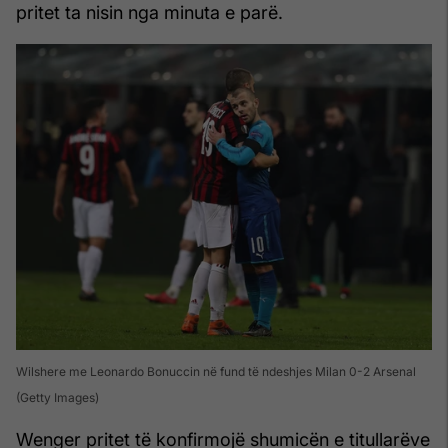
pritet ta nisin nga minuta e parë.
Wilshere me Leonardo Bonuccin në fund të ndeshjes Milan 0-2 Arsenal
(Getty Images)
Wenger pritet të konfirmojë shumicën e titullarëve