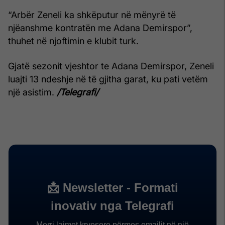
“Arbër Zeneli ka shkëputur në mënyrë të
njëanshme kontratën me Adana Demirspor”,
thuhet në njoftimin e klubit turk.
Gjatë sezonit vjeshtor te Adana Demirspor, Zeneli
luajti 13 ndeshje në të gjitha garat, ku pati vetëm
një asistim.
/Telegrafi/