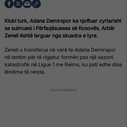
Klubi turk, Adana Demirspor ka njoftuar zyrtarisht
se sulmuesi i Përfaqësueses së Kosovës, Arbër
Zeneli është larguar nga skuadra e tyre.
Zeneli u transferua në verë te Adana Demirspor
në tentim për të rigjetur formën pas një sezoni
katastrofik në Ligue 1 me Reims, ku pati edhe disa
lëndime të renda.