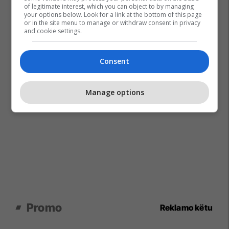
of legitimate interest, which you can object to by managing
your options below. Look for a link at the bottom of this page
or in the site menu to manage or withdraw consent in privacy
and cookie settings.
Consent
Manage options
Promo
Reklamo këtu