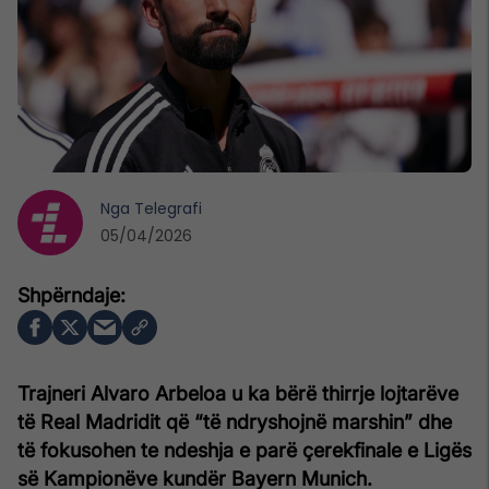
Nga
Telegrafi
05/04/2026
Trajneri Alvaro Arbeloa u ka bërë thirrje lojtarëve
të Real Madridit që “të ndryshojnë marshin” dhe
të fokusohen te ndeshja e parë çerekfinale e Ligës
së Kampionëve kundër Bayern Munich.