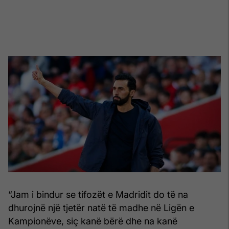
“Jam i bindur se tifozët e Madridit do të na
dhurojnë një tjetër natë të madhe në Ligën e
Kampionëve, siç kanë bërë dhe na kanë