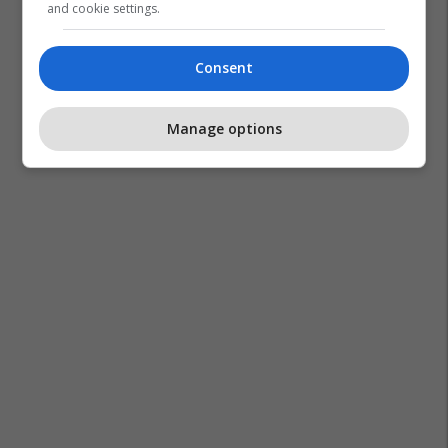
and cookie settings.
Consent
Manage options