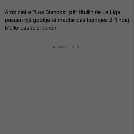
Ambiciet e “Los Blancos” për titullin në La Liga
pësuan një goditje të madhe pas humbjes 2-1 ndaj
Mallorcas të shtunën.