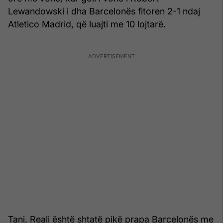
Lewandowski i dha Barcelonës fitoren 2-1 ndaj
Atletico Madrid, që luajti me 10 lojtarë.
Tani, Reali është shtatë pikë prapa Barcelonës me