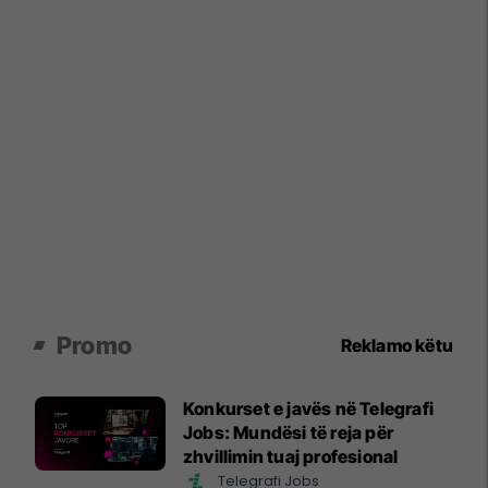
Promo
Reklamo këtu
Konkurset e javës në Telegrafi
Jobs: Mundësi të reja për
zhvillimin tuaj profesional
Telegrafi Jobs