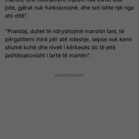
jote, gjërat nuk funksionojnë, dhe sot ishte një nga
ato ditë”.
“Prandaj, duhet të ndryshojmë marshin tani, të
përgatitemi mirë për atë ndeshje, sepse nuk kemi
shumë kohë dhe niveli i kërkesës do të jetë
jashtëzakonisht i lartë të martën”.