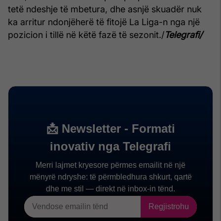
tetë ndeshje të mbetura, dhe asnjë skuadër nuk
ka arritur ndonjëherë të fitojë La Liga-n nga një
pozicion i tillë në këtë fazë të sezonit./
Telegrafi/