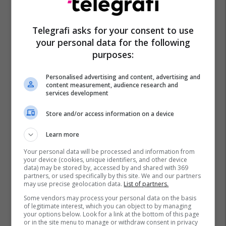
Telegrafi asks for your consent to use
your personal data for the following
purposes:
Personalised advertising and content, advertising and
content measurement, audience research and
services development
Store and/or access information on a device
Learn more
Your personal data will be processed and information from
your device (cookies, unique identifiers, and other device
data) may be stored by, accessed by and shared with 369
partners, or used specifically by this site. We and our partners
may use precise geolocation data.
List of partners.
Some vendors may process your personal data on the basis
of legitimate interest, which you can object to by managing
your options below. Look for a link at the bottom of this page
or in the site menu to manage or withdraw consent in privacy