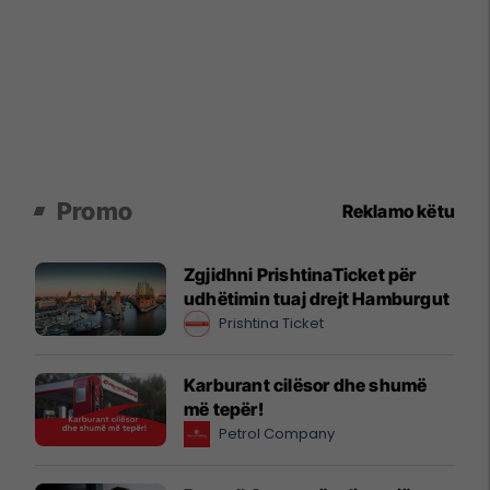
Promo
Reklamo këtu
Zgjidhni PrishtinaTicket për
udhëtimin tuaj drejt Hamburgut
Prishtina Ticket
Karburant cilësor dhe shumë
më tepër!
Petrol Company