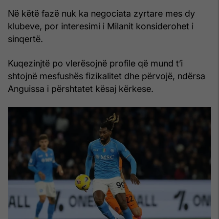
Në këtë fazë nuk ka negociata zyrtare mes dy
klubeve, por interesimi i Milanit konsiderohet i
sinqertë.
Kuqezinjtë po vlerësojnë profile që mund t’i
shtojnë mesfushës fizikalitet dhe përvojë, ndërsa
Anguissa i përshtatet kësaj kërkese.