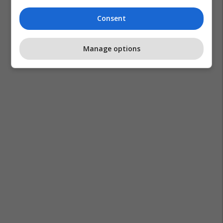
Consent
Manage options