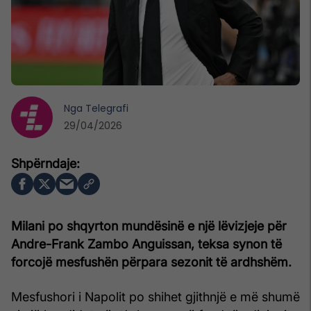
Nga
Telegrafi
29/04/2026
Milani po shqyrton mundësinë e një lëvizjeje për
Andre-Frank Zambo Anguissan, teksa synon të
forcojë mesfushën përpara sezonit të ardhshëm.
Mesfushori i Napolit po shihet gjithnjë e më shumë