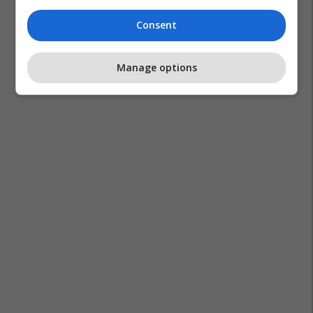
Consent
Manage options