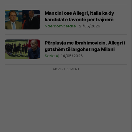
Mancini ose Allegri, Italia ka dy
kandidatë favoritë për trajnerë
Ndërkombëtare
21/05/2026
Përplasja me Ibrahimovicin, Allegri i
gatshëm të largohet nga Milani
Serie A
14/05/2026