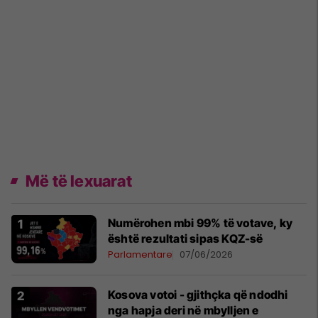
Më të lexuarat
Numërohen mbi 99% të votave, ky
është rezultati sipas KQZ-së
Parlamentare
07/06/2026
Kosova votoi - gjithçka që ndodhi
nga hapja deri në mbylljen e