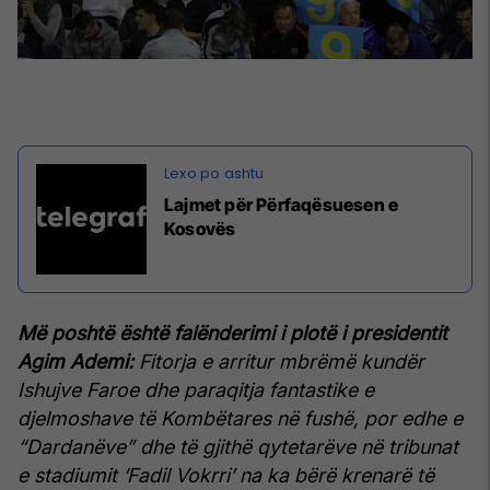
Lajmet për Përfaqësuesen e
Kosovës
Më poshtë është falënderimi i plotë i presidentit
Agim Ademi:
Fitorja e arritur mbrëmë kundër
Ishujve Faroe dhe paraqitja fantastike e
djelmoshave të Kombëtares në fushë, por edhe e
“Dardanëve” dhe të gjithë qytetarëve në tribunat
e stadiumit ‘Fadil Vokrri’ na ka bërë krenarë të