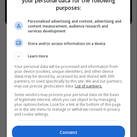
your personal data for the following
purposes:
Personalised advertising and content, advertising and
content measurement, audience research and
services development
Store and/or access information on a device
Learn more
Your personal data will be processed and information from
your device (cookies, unique identifiers, and other device
data) may be stored by, accessed by and shared with 369
partners, or used specifically by this site. We and our partners
may use precise geolocation data.
List of partners.
Some vendors may process your personal data on the basis
of legitimate interest, which you can object to by managing
your options below. Look for a link at the bottom of this page
or in the site menu to manage or withdraw consent in privacy
and cookie settings.
Consent