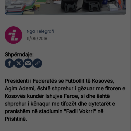
Nga
Telegrafi
11/09/2018
Presidenti i Federatës së Futbollit të Kosovës,
Agim Ademi, është shprehur i gëzuar me fitoren e
Kosovës kundër Ishujve Faroe, si dhe është
shprehur i kënaqur me tifozët dhe qytetarët e
pranishëm në stadiumin "Fadil Vokrri" në
Prishtinë.