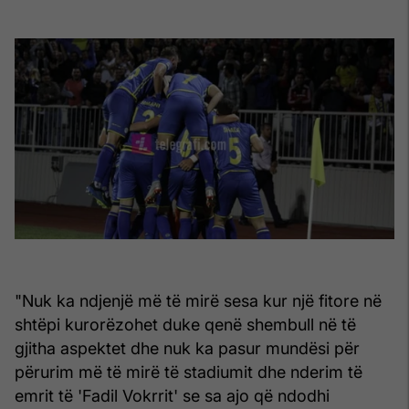
"Nuk ka ndjenjë më të mirë sesa kur një fitore në
shtëpi kurorëzohet duke qenë shembull në të
gjitha aspektet dhe nuk ka pasur mundësi për
përurim më të mirë të stadiumit dhe nderim të
emrit të 'Fadil Vokrrit' se sa ajo që ndodhi