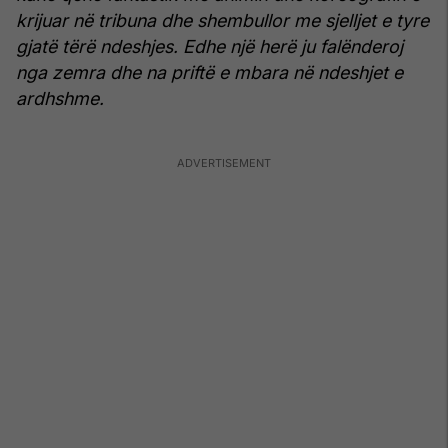
krijuar në tribuna dhe shembullor me sjelljet e tyre
gjatë tërë ndeshjes.
Edhe një herë ju falënderoj
nga zemra dhe na priftë e mbara në ndeshjet e
ardhshme.