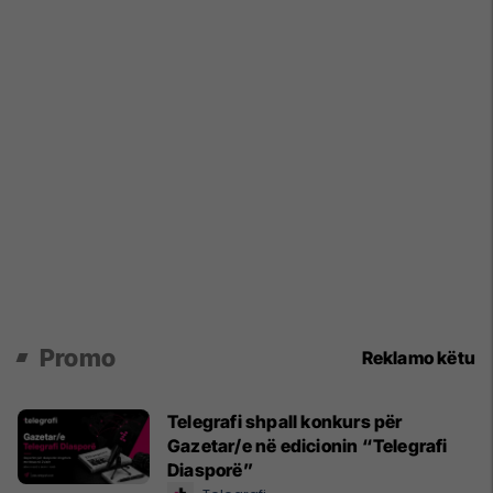
Promo
Reklamo këtu
Telegrafi shpall konkurs për
Gazetar/e në edicionin “Telegrafi
Diasporë”