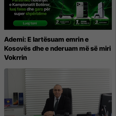
Ademi: E lartësuam emrin e
Kosovës dhe e nderuam më së miri
Vokrrin