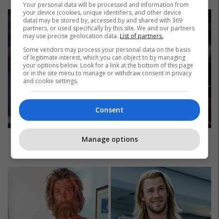
Your personal data will be processed and information from
your device (cookies, unique identifiers, and other device
data) may be stored by, accessed by and shared with 369
partners, or used specifically by this site. We and our partners
may use precise geolocation data.
List of partners.
Some vendors may process your personal data on the basis
of legitimate interest, which you can object to by managing
your options below. Look for a link at the bottom of this page
or in the site menu to manage or withdraw consent in privacy
and cookie settings.
Consent
Manage options