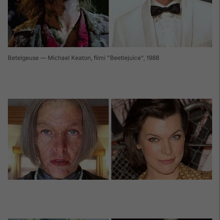
Betelgeuse — Michael Keaton, filmi "Beetlejuice", 1988