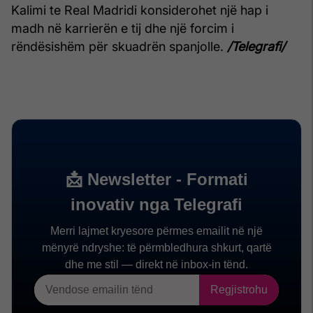
Kalimi te Real Madridi konsiderohet një hap i
madh në karrierën e tij dhe një forcim i
rëndësishëm për skuadrën spanjolle.
/Telegrafi/