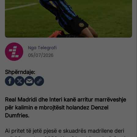
Nga
Telegrafi
05/07/2026
Real Madridi dhe Interi kanë arritur marrëveshje
për kalimin e mbrojtësit holandez Denzel
Dumfries.
Ai pritet të jetë pjesë e skuadrës madrilene deri