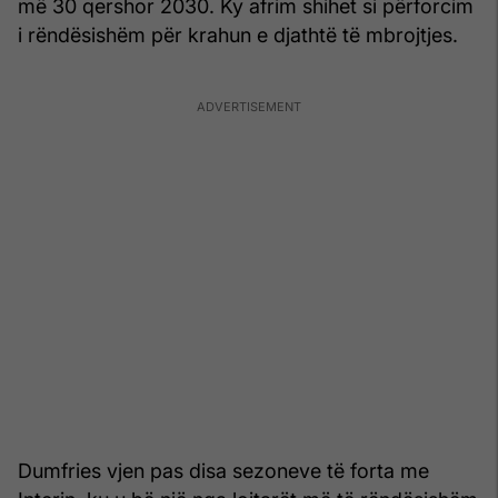
më 30 qershor 2030. Ky afrim shihet si përforcim
i rëndësishëm për krahun e djathtë të mbrojtjes.
Dumfries vjen pas disa sezoneve të forta me