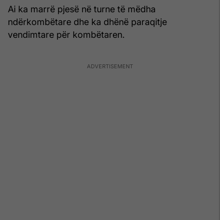
Ai ka marrë pjesë në turne të mëdha
ndërkombëtare dhe ka dhënë paraqitje
vendimtare për kombëtaren.