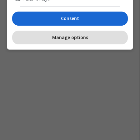
Consent
Manage options