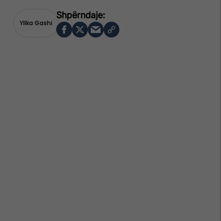
Yllka Gashi