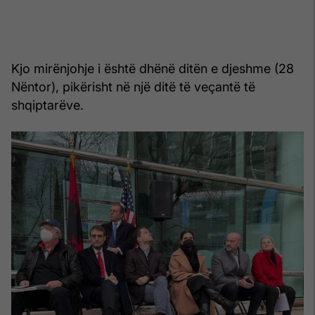
Kjo mirënjohje i është dhënë ditën e djeshme (28
Nëntor), pikërisht në një ditë të veçantë të
shqiptarëve.