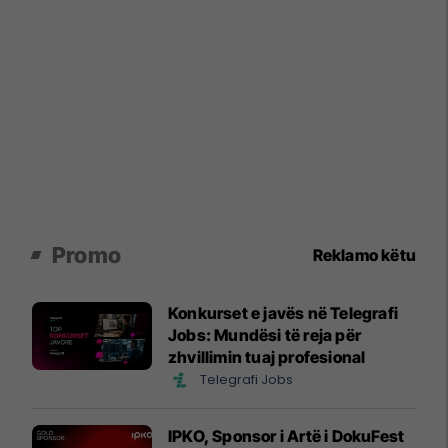
Promo
Reklamo këtu
Konkurset e javës në Telegrafi
Jobs: Mundësi të reja për
zhvillimin tuaj profesional
Telegrafi Jobs
IPKO, Sponsor i Artë i DokuFest