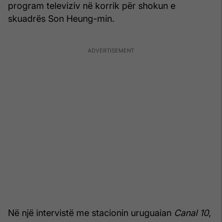
program televiziv në korrik për shokun e
skuadrës Son Heung-min.
Në një intervistë me stacionin uruguaian
Canal 10
,