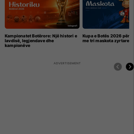
Kampionatet Botërore: Një histori e
Kupa e Botës 2026 për h
lavdisë, legjendave dhe
me tri maskota zyrtare
kampionëve