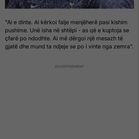
"Ai e dinte. Ai kërkoi falje menjëherë pasi kishim
pushime. Unë isha në shtëpi - as që e kuptoja se
çfarë po ndodhte. Ai më dërgoi një mesazh të
gjatë dhe mund ta ndjeje se po i vinte nga zemra”.