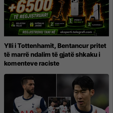
Ylli i Tottenhamit, Bentancur pritet
të marrë ndalim të gjatë shkaku i
komenteve raciste