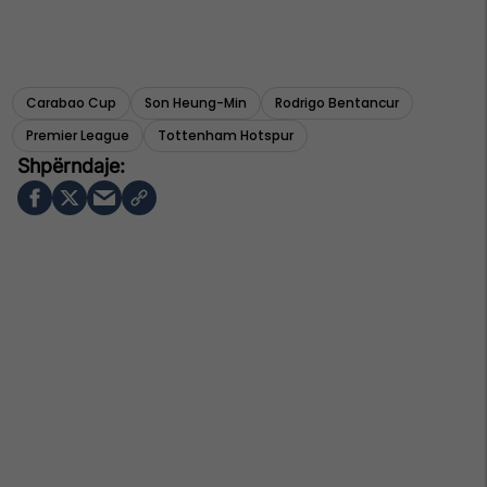
Carabao Cup
Son Heung-Min
Rodrigo Bentancur
Premier League
Tottenham Hotspur