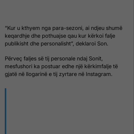
“Kur u kthyem nga para-sezoni, ai ndjeu shumë
keqardhje dhe pothuajse qau kur kërkoi falje
publikisht dhe personalisht”, deklaroi Son.
Përveç faljes së tij personale ndaj Sonit,
mesfushori ka postuar edhe një kërkimfalje të
gjatë në llogarinë e tij zyrtare në Instagram.