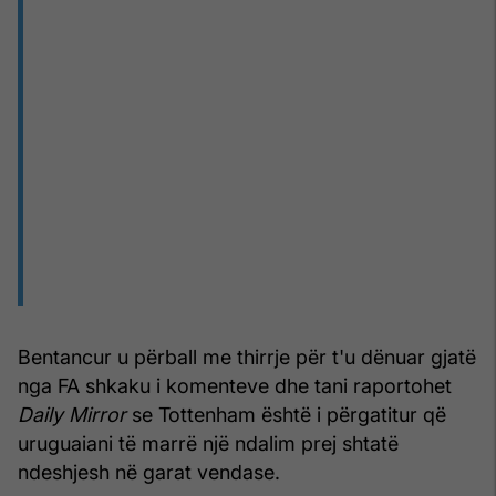
Bentancur u përball me thirrje për t'u dënuar gjatë
nga FA shkaku i komenteve dhe tani raportohet
Daily Mirror
se Tottenham është i përgatitur që
uruguaiani të marrë një ndalim prej shtatë
ndeshjesh në garat vendase.