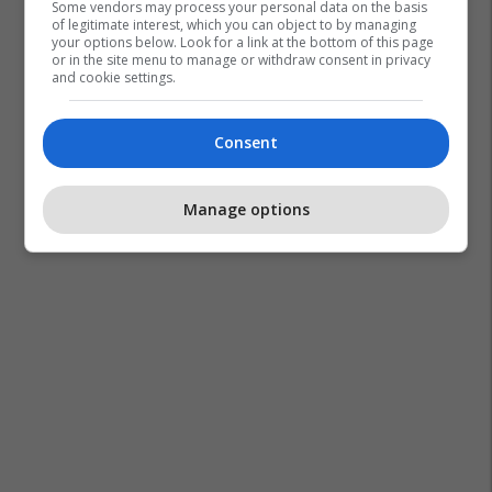
Some vendors may process your personal data on the basis
of legitimate interest, which you can object to by managing
your options below. Look for a link at the bottom of this page
or in the site menu to manage or withdraw consent in privacy
and cookie settings.
Consent
Manage options