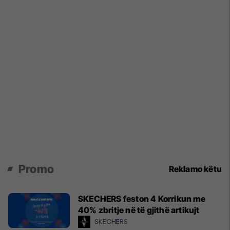
Promo
Reklamo këtu
SKECHERS feston 4 Korrikun me
40% zbritje në të gjithë artikujt
SKECHERS