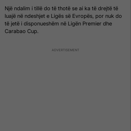
Një ndalim i tillë do të thotë se ai ka të drejtë të
luajë në ndeshjet e Ligës së Evropës, por nuk do
të jetë i disponueshëm në Ligën Premier dhe
Carabao Cup.