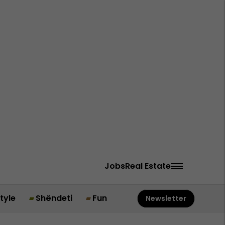
Jobs
Real Estate
style
Shëndeti
Fun
Newsletter