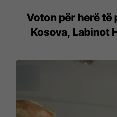
Voton për herë të 
Kosova, Labinot H