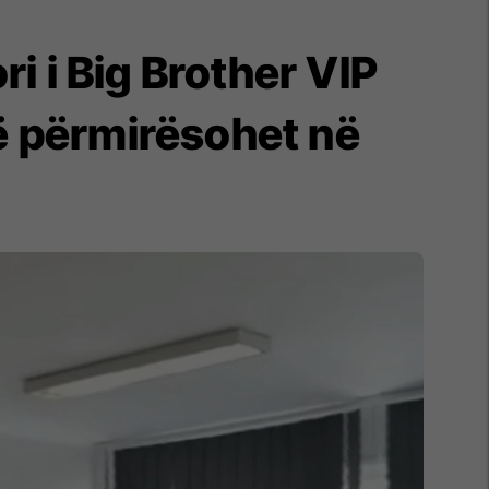
i i Big Brother VIP
të përmirësohet në