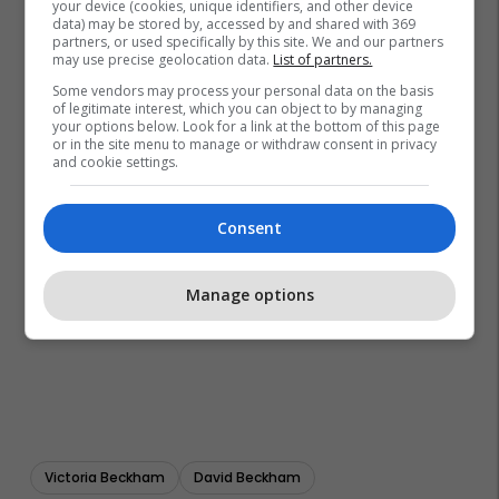
your device (cookies, unique identifiers, and other device
data) may be stored by, accessed by and shared with 369
partners, or used specifically by this site. We and our partners
may use precise geolocation data.
List of partners.
Some vendors may process your personal data on the basis
of legitimate interest, which you can object to by managing
your options below. Look for a link at the bottom of this page
or in the site menu to manage or withdraw consent in privacy
and cookie settings.
Consent
Manage options
Victoria Beckham
David Beckham