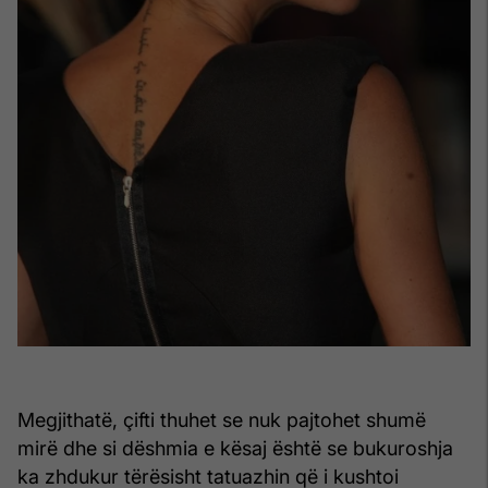
Megjithatë, çifti thuhet se nuk pajtohet shumë
mirë dhe si dëshmia e kësaj është se bukuroshja
ka zhdukur tërësisht tatuazhin që i kushtoi