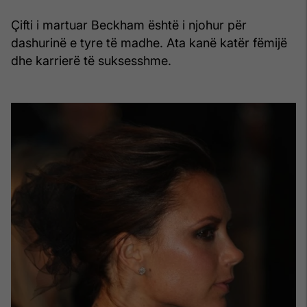
Çifti i martuar Beckham është i njohur për
dashurinë e tyre të madhe. Ata kanë katër fëmijë
dhe karrierë të suksesshme.