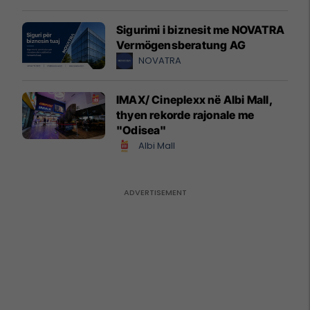
Sigurimi i biznesit me NOVATRA
Vermögensberatung AG
NOVATRA
IMAX/ Cineplexx në Albi Mall,
thyen rekorde rajonale me
"Odisea"
Albi Mall