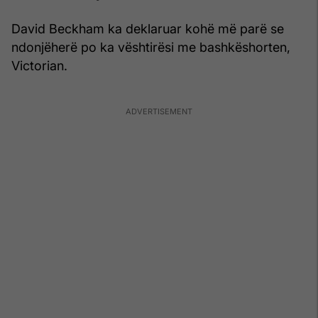
David Beckham ka deklaruar kohë më parë se
ndonjëherë po ka vështirësi me bashkëshorten,
Victorian.