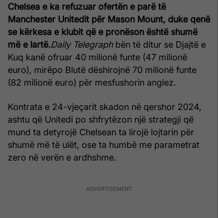
Chelsea e ka refuzuar ofertën e parë të
Manchester Unitedit për Mason Mount, duke qenë
se kërkesa e klubit që e pronëson është shumë
më e lartë.
Daily Telegraph
bën të ditur se Djajtë e
Kuq kanë ofruar 40 milionë funte (47 milionë
euro), mirëpo Blutë dëshirojnë 70 milionë funte
(82 milionë euro) për mesfushorin anglez.
Kontrata e 24-vjeçarit skadon në qershor 2024,
ashtu që Unitedi po shfrytëzon një strategji që
mund ta detyrojë Chelsean ta lirojë lojtarin për
shumë më të ulët, ose ta humbë me parametrat
zero në verën e ardhshme.