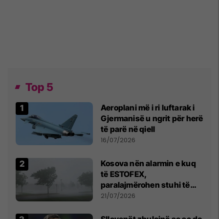
Top 5
Aeroplani më i ri luftarak i
Gjermanisë u ngrit për herë
të parë në qiell
16/07/2026
Kosova nën alarmin e kuq
të ESTOFEX,
paralajmërohen stuhi të
fuqishme me breshër dhe
21/07/2026
erëra të forta
Sllovenët zbulojnë se sa do