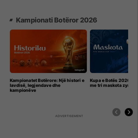
Kampionati Botëror 2026
Kampionatet Botërore: Një histori e
Kupa e Botës 2026 për
lavdisë, legjendave dhe
me tri maskota zyrtar
kampionëve