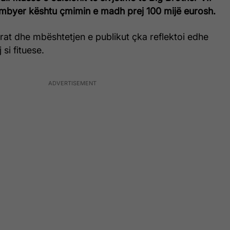
ëmbyer kështu çmimin e madh prej 100 mijë eurosh.
mrat dhe mbështetjen e publikut çka reflektoi edhe
 si fituese.