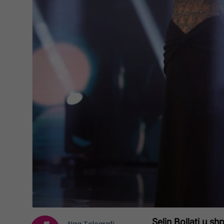
Selin Bollati u sh