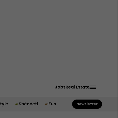
Jobs
Real Estate
style
Shëndeti
Fun
Newsletter