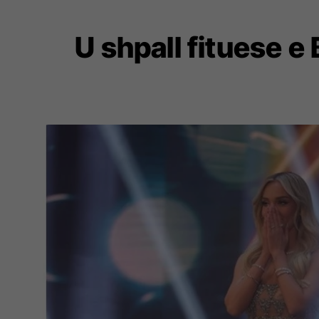
U shpall fituese e