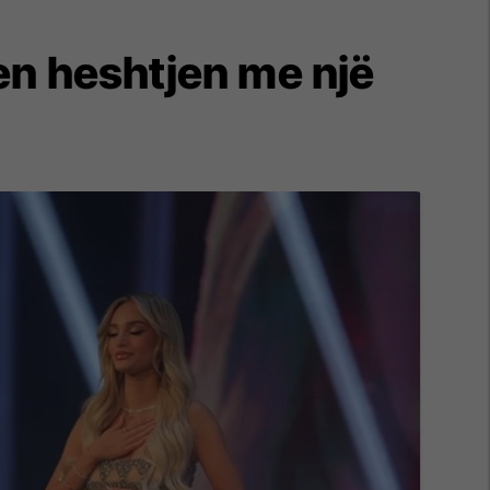
yen heshtjen me një