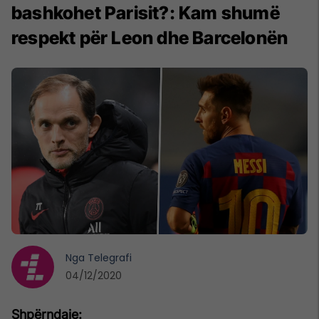
bashkohet Parisit?: Kam shumë
respekt për Leon dhe Barcelonën
Nga
Telegrafi
04/12/2020