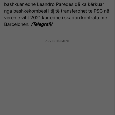
bashkuar edhe Leandro Paredes që ka kërkuar
nga bashkëkombësi i tij të transferohet te PSG në
verën e vitit 2021 kur edhe i skadon kontrata me
Barcelonën.
/Telegrafi/