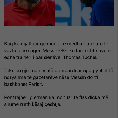
Kaq ka mjaftuar që mediat e mëdha botërore të
vazhdojnë sagën Messi-PSG, ku tani është pyetur
edhe trajneri i parisienëve, Thomas Tuchel.
Tekniku gjerman është bombarduar nga pyetjet të
ndryshme të gazetarëve nëse Messin do t’i
bashkohet Parisit.
Por trajneri gjerman ka mohuar të flas diçka më
shumë rreth kësaj çështje.