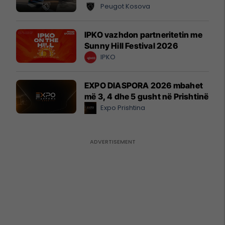
Peugot Kosova
IPKO vazhdon partneritetin me
Sunny Hill Festival 2026
IPKO
EXPO DIASPORA 2026 mbahet
më 3, 4 dhe 5 gusht në Prishtinë
Expo Prishtina