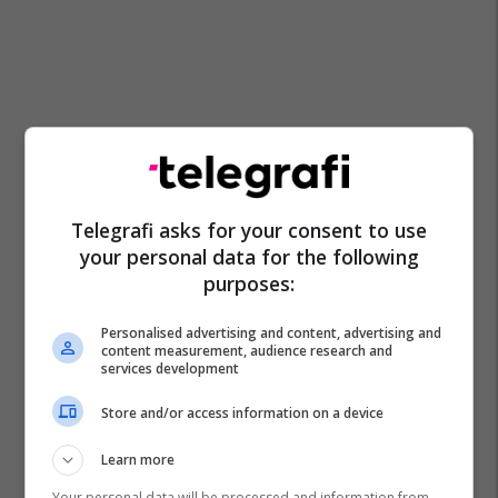
Telegrafi asks for your consent to use
your personal data for the following
purposes:
Personalised advertising and content, advertising and
content measurement, audience research and
services development
Store and/or access information on a device
Learn more
Your personal data will be processed and information from