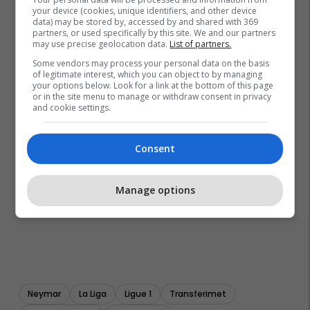
your device (cookies, unique identifiers, and other device
data) may be stored by, accessed by and shared with 369
partners, or used specifically by this site. We and our partners
may use precise geolocation data.
List of partners.
Some vendors may process your personal data on the basis
of legitimate interest, which you can object to by managing
your options below. Look for a link at the bottom of this page
or in the site menu to manage or withdraw consent in privacy
and cookie settings.
Consent
Manage options
Neymar
La Liga
Ligue 1
Transferimet