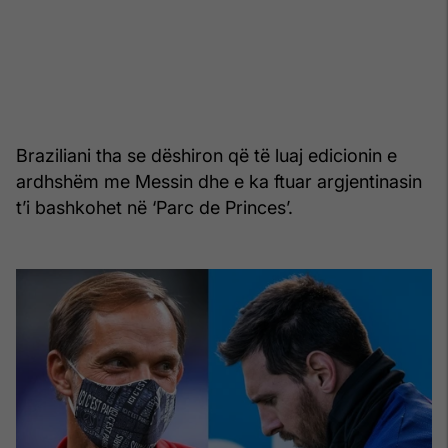
Braziliani tha se dëshiron që të luaj edicionin e
ardhshëm me Messin dhe e ka ftuar argjentinasin
t’i bashkohet në ‘Parc de Princes’.