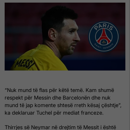
“Nuk mund të flas për këtë temë. Kam shumë
respekt për Messin dhe Barcelonën dhe nuk
mund të jap komente shtesë rreth kësaj çështje”,
ka deklaruar Tuchel për mediat franceze.
Thirrjes së Neymar në drejtim të Messit i është