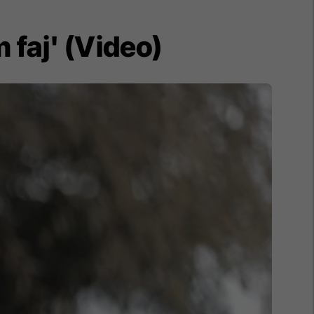
 faj' (Video)