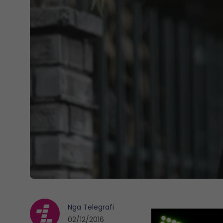
Nga
Telegrafi
02/12/2016