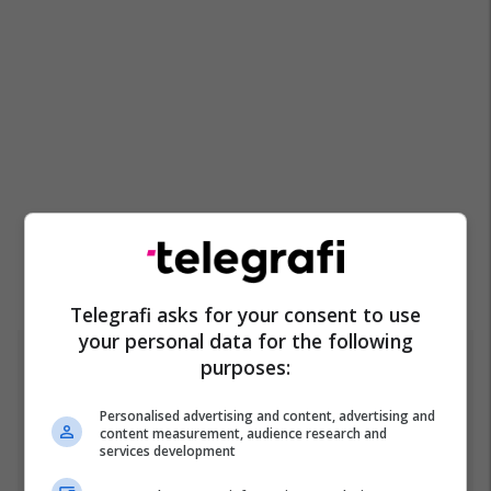
Telegrafi asks for your consent to use
your personal data for the following
purposes:
Top 5
Personalised advertising and content, advertising and
Fjalët e para të Joshuas
content measurement, audience research and
pas fitores me nokaut ndaj
services development
Kristian Prengës