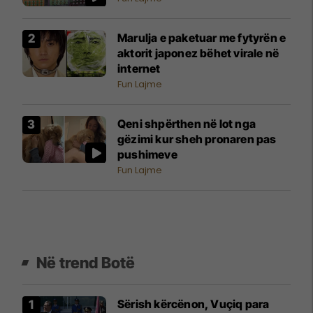
Marulja e paketuar me fytyrën e
aktorit japonez bëhet virale në
internet
Fun Lajme
Qeni shpërthen në lot nga
gëzimi kur sheh pronaren pas
pushimeve
Fun Lajme
Në trend Botë
Sërish kërcënon, Vuçiq para