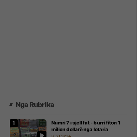
Nga Rubrika
Numri 7 i sjell fat - burri fiton 1
milion dollarë nga lotaria
Fun Lajme