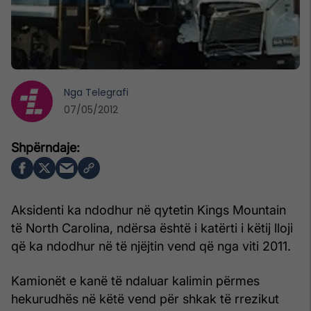
Nga
Telegrafi
07/05/2012
Aksidenti ka ndodhur në qytetin Kings Mountain
të North Carolina, ndërsa është i katërti i këtij lloji
që ka ndodhur në të njëjtin vend që nga viti 2011.
Kamionët e kanë të ndaluar kalimin përmes
hekurudhës në këtë vend për shkak të rrezikut