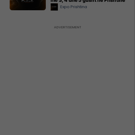
Expo Prishtina