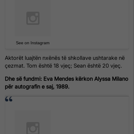
See on Instagram
Aktorët luajtën nxënës të shkollave ushtarake në
çezmat. Tom është 18 vjeç; Sean është 20 vjeç.
Dhe së fundmi: Eva Mendes kërkon Alyssa Milano
për autografin e saj, 1989.