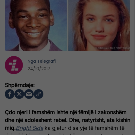
Nga
Telegrafi
24/10/2017
Çdo njeri i famshëm ishte një fëmijë i zakonshëm
dhe një adoleshent rebel. Dhe, natyrisht, ata kishin
miq.
Bright Side
ka gjetur disa yje të famshëm të