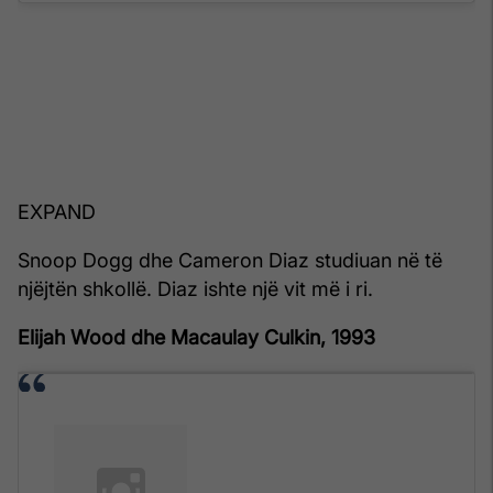
EXPAND
Snoop Dogg dhe Cameron Diaz studiuan në të
njëjtën shkollë. Diaz ishte një vit më i ri.
Elijah Wood dhe Macaulay Culkin, 1993