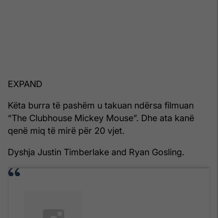
EXPAND
Këta burra të pashëm u takuan ndërsa filmuan
“The Clubhouse Mickey Mouse”. Dhe ata kanë
qenë miq të mirë për 20 vjet.
Dyshja Justin Timberlake and Ryan Gosling.