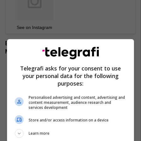
See on Instagram
Britney Spears dhe Christina Aguilera në Klubin
Mickey Mouse, 1993
Telegrafi asks for your consent to use
your personal data for the following
purposes:
Personalised advertising and content, advertising and
content measurement, audience research and
services development
Store and/or access information on a device
Learn more