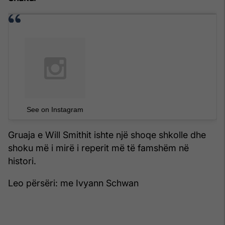
See on Instagram
Gruaja e Will Smithit ishte një shoqe shkolle dhe
shoku më i mirë i reperit më të famshëm në
histori.
Leo përsëri: me Ivyann Schwan