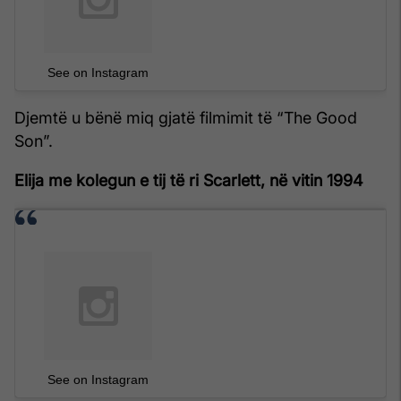
See on Instagram
Djemtë u bënë miq gjatë filmimit të “The Good
Son”.
Elija me kolegun e tij të ri Scarlett, në vitin 1994
See on Instagram