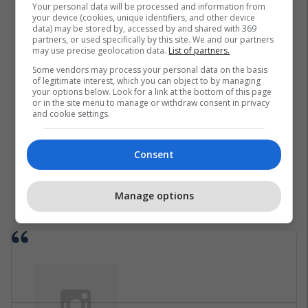
Your personal data will be processed and information from
your device (cookies, unique identifiers, and other device
data) may be stored by, accessed by and shared with 369
partners, or used specifically by this site. We and our partners
may use precise geolocation data.
List of partners.
Some vendors may process your personal data on the basis
of legitimate interest, which you can object to by managing
your options below. Look for a link at the bottom of this page
or in the site menu to manage or withdraw consent in privacy
and cookie settings.
Consent
Manage options