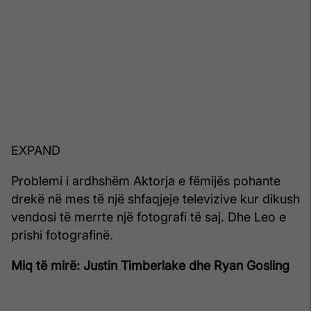
EXPAND
Problemi i ardhshëm Aktorja e fëmijës pohante
drekë në mes të një shfaqjeje televizive kur dikush
vendosi të merrte një fotografi të saj. Dhe Leo e
prishi fotografinë.
Miq të mirë: Justin Timberlake dhe Ryan Gosling