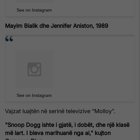
See on Instagram
Mayim Bialik dhe Jennifer Aniston, 1989
See on Instagram
Vajzat luajtën në serinë televizive “Molloy”.
"Snoop Dogg ishte i gjatë, i dobët, dhe një klasë
më lart. I bleva marihuanë nga ai," kujton