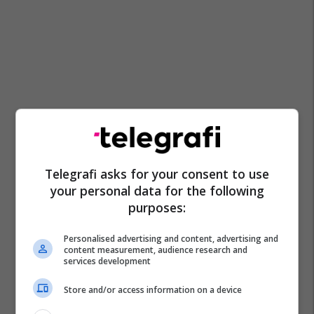
Telegrafi asks for your consent to use
your personal data for the following
purposes:
Personalised advertising and content, advertising and
content measurement, audience research and
services development
Store and/or access information on a device
Sandro Tonali
Newcastle United
Man Utd
Arsenal