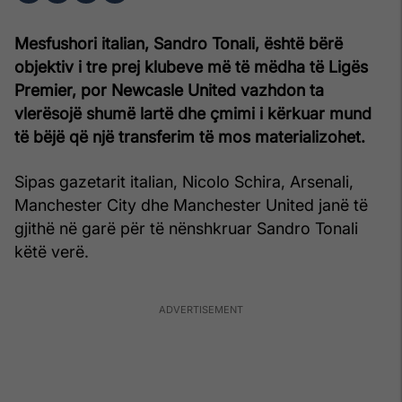
Mesfushori italian, Sandro Tonali, është bërë
objektiv i tre prej klubeve më të mëdha të Ligës
Premier, por Newcasle United vazhdon ta
vlerësojë shumë lartë dhe çmimi i kërkuar mund
të bëjë që një transferim të mos materializohet.
Sipas gazetarit italian, Nicolo Schira, Arsenali,
Manchester City dhe Manchester United janë të
gjithë në garë për të nënshkruar Sandro Tonali
këtë verë.