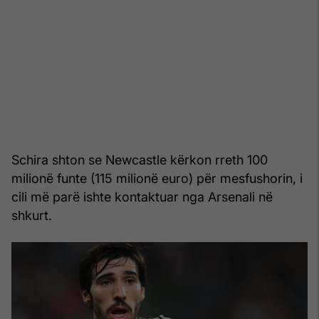
Schira shton se Newcastle kërkon rreth 100
milionë funte (115 milionë euro) për mesfushorin, i
cili më parë ishte kontaktuar nga Arsenali në
shkurt.