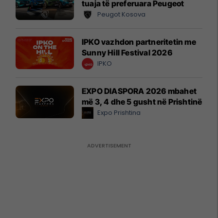
tuaja të preferuara Peugeot
Peugot Kosova
IPKO vazhdon partneritetin me
Sunny Hill Festival 2026
IPKO
EXPO DIASPORA 2026 mbahet
më 3, 4 dhe 5 gusht në Prishtinë
Expo Prishtina