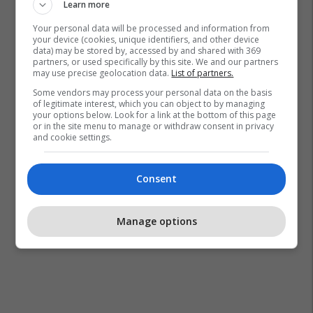
Learn more
Man City
Transferimet
Your personal data will be processed and information from
your device (cookies, unique identifiers, and other device
data) may be stored by, accessed by and shared with 369
partners, or used specifically by this site. We and our partners
may use precise geolocation data.
List of partners.
Some vendors may process your personal data on the basis
of legitimate interest, which you can object to by managing
your options below. Look for a link at the bottom of this page
or in the site menu to manage or withdraw consent in privacy
and cookie settings.
Consent
Manage options