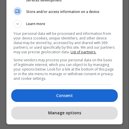
services development
Store and/or access information on a device
Learn more
Your personal data will be processed and information from
your device (cookies, unique identifiers, and other device
data) may be stored by, accessed by and shared with 369
partners, or used specifically by this site. We and our partners
may use precise geolocation data.
List of partners.
Some vendors may process your personal data on the basis
of legitimate interest, which you can object to by managing
your options below. Look for a link at the bottom of this page
or in the site menu to manage or withdraw consent in privacy
and cookie settings.
Consent
Manage options