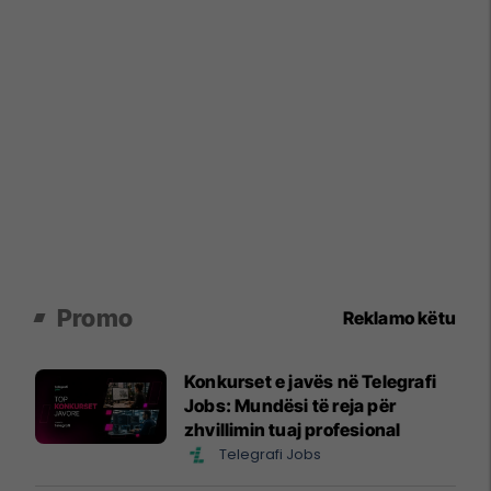
Promo
Reklamo këtu
Konkurset e javës në Telegrafi
Jobs: Mundësi të reja për
zhvillimin tuaj profesional
Telegrafi Jobs