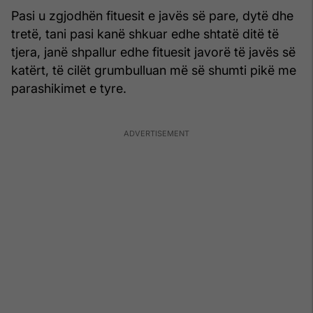
Pasi u zgjodhën fituesit e javës së pare, dytë dhe
tretë, tani pasi kanë shkuar edhe shtatë ditë të
tjera, janë shpallur edhe fituesit javorë të javës së
katërt, të cilët grumbulluan më së shumti pikë me
parashikimet e tyre.