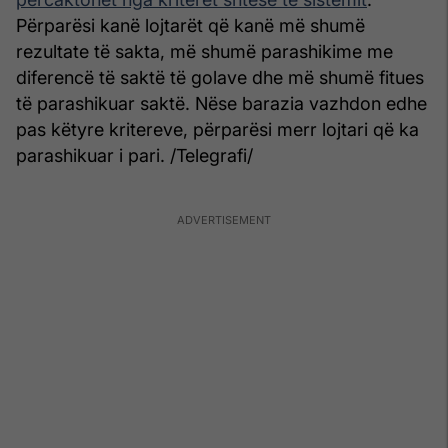
Përparësi kanë lojtarët që kanë më shumë
rezultate të sakta, më shumë parashikime me
diferencë të saktë të golave dhe më shumë fitues
të parashikuar saktë. Nëse barazia vazhdon edhe
pas këtyre kritereve, përparësi merr lojtari që ka
parashikuar i pari. /Telegrafi/