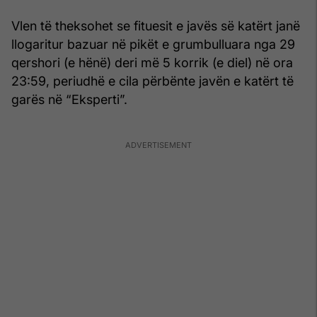
Vlen të theksohet se fituesit e javës së katërt janë
llogaritur bazuar në pikët e grumbulluara nga 29
qershori (e hënë) deri më 5 korrik (e diel) në ora
23:59, periudhë e cila përbënte javën e katërt të
garës në “Eksperti”.