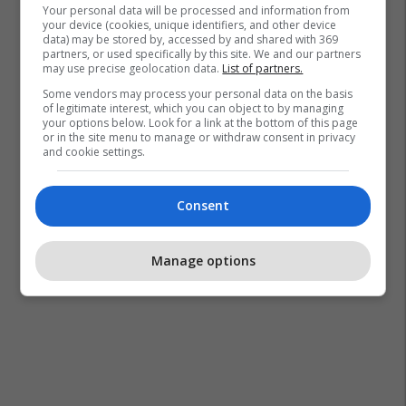
Your personal data will be processed and information from
your device (cookies, unique identifiers, and other device
data) may be stored by, accessed by and shared with 369
partners, or used specifically by this site. We and our partners
may use precise geolocation data.
List of partners.
Some vendors may process your personal data on the basis
of legitimate interest, which you can object to by managing
your options below. Look for a link at the bottom of this page
or in the site menu to manage or withdraw consent in privacy
and cookie settings.
Consent
Manage options