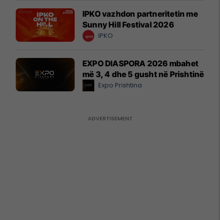
IPKO vazhdon partneritetin me
Sunny Hill Festival 2026
IPKO
EXPO DIASPORA 2026 mbahet
më 3, 4 dhe 5 gusht në Prishtinë
Expo Prishtina