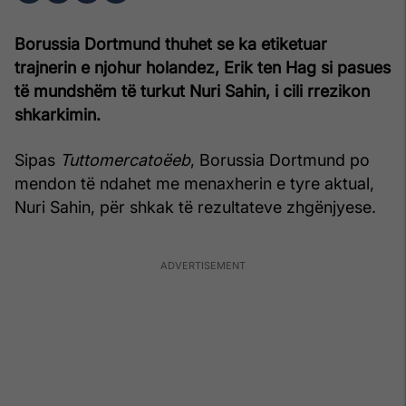
Borussia Dortmund thuhet se ka etiketuar
trajnerin e njohur holandez, Erik ten Hag si pasues
të mundshëm të turkut Nuri Sahin, i cili rrezikon
shkarkimin.
Sipas
Tuttomercatoëeb
, Borussia Dortmund po
mendon të ndahet me menaxherin e tyre aktual,
Nuri Sahin, për shkak të rezultateve zhgënjyese.