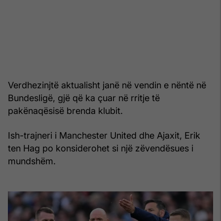
Verdhezinjtë aktualisht janë në vendin e nëntë në
Bundesligë, gjë që ka çuar në rritje të
pakënaqësisë brenda klubit.
Ish-trajneri i Manchester United dhe Ajaxit, Erik
ten Hag po konsiderohet si një zëvendësues i
mundshëm.