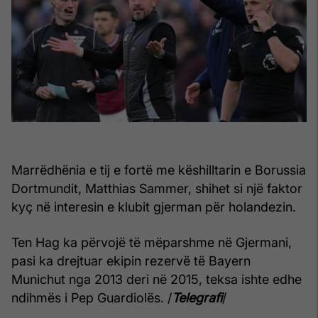
Marrëdhënia e tij e fortë me këshilltarin e Borussia
Dortmundit, Matthias Sammer, shihet si një faktor
kyç në interesin e klubit gjerman për holandezin.
Ten Hag ka përvojë të mëparshme në Gjermani,
pasi ka drejtuar ekipin rezervë të Bayern
Munichut nga 2013 deri në 2015, teksa ishte edhe
ndihmës i Pep Guardiolës. /
Telegrafi
/