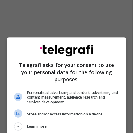
Telegrafi asks for your consent to use
your personal data for the following
purposes:
Personalised advertising and content, advertising and
content measurement, audience research and
services development
Erik Ten Hag
Bundesliga
Borussia Dortmund
Store and/or access information on a device
Nuri Sahin
Learn more