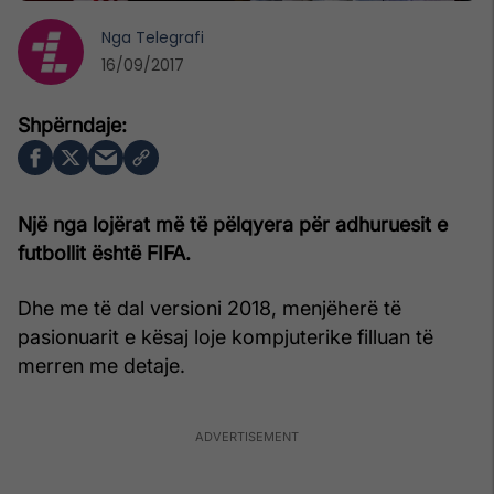
Nga
Telegrafi
16/09/2017
Një nga lojërat më të pëlqyera për adhuruesit e
futbollit është FIFA.
Dhe me të dal versioni 2018, menjëherë të
pasionuarit e kësaj loje kompjuterike filluan të
merren me detaje.