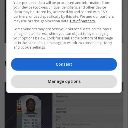
Your personal data will be processed and information from
your device (cookies, unique identifiers, and other device
data) may be stored by, accessed by and shared with 369
partners, or used specifically by this site. We and our partners
may use precise geolocation data.
List of partners.
Some vendors may process your personal data on the basis
of legitimate interest, which you can object to by managing
your options below. Look for a link at the bottom of this page
or in the site menu to manage or withdraw consent in privacy
and cookie settings.
5. Ernest Asante
Consent
Manage options