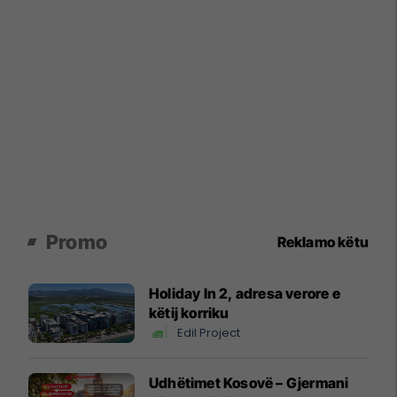
Promo
Reklamo këtu
Holiday In 2, adresa verore e
këtij korriku
Edil Project
Udhëtimet Kosovë – Gjermani