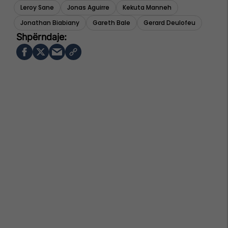
Leroy Sane
Jonas Aguirre
Kekuta Manneh
Jonathan Biabiany
Gareth Bale
Gerard Deulofeu