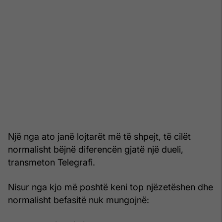
Një nga ato janë lojtarët më të shpejt, të cilët
normalisht bëjnë diferencën gjatë një dueli,
transmeton Telegrafi.
Nisur nga kjo më poshtë keni top njëzetëshen dhe
normalisht befasitë nuk mungojnë: