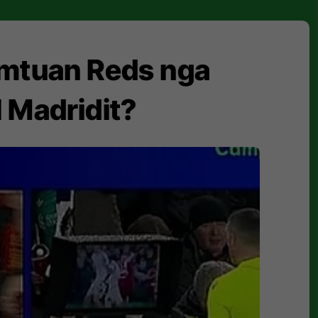
dëmtuan Reds nga
 Madridit?