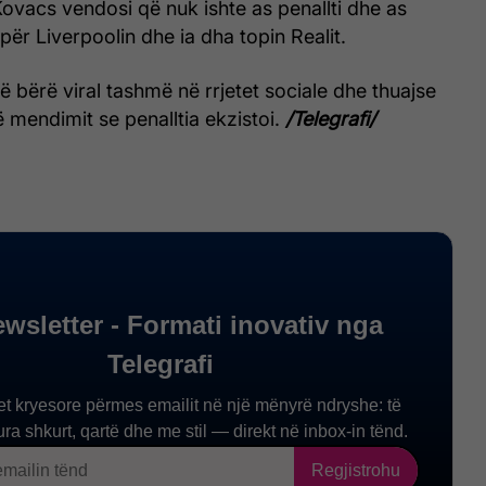
ovacs vendosi që nuk ishte as penallti dhe as
për Liverpoolin dhe ia dha topin Realit.
ë bërë viral tashmë në rrjetet sociale dhe thuajse
të mendimit se penalltia ekzistoi.
/Telegrafi/