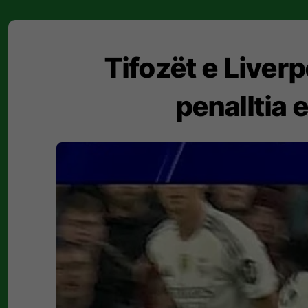
Tifozët e Liver
penalltia