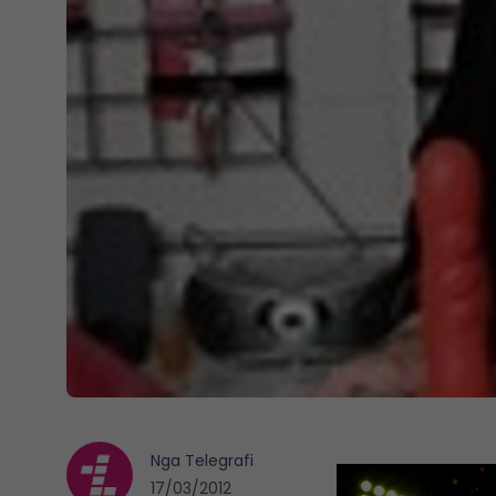
Nga
Telegrafi
17/03/2012