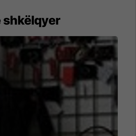
e shkëlqyer