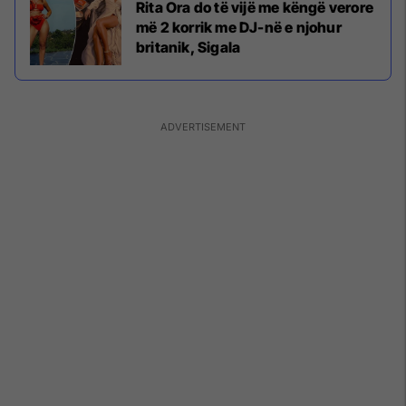
Rita Ora do të vijë me këngë verore
më 2 korrik me DJ-në e njohur
britanik, Sigala