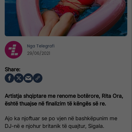
Nga
Telegrafi
29/06/2021
Artistja shqiptare me renome botërore, Rita Ora,
është thuajse në finalizim të këngës së re.
Ajo ka njoftuar se po vjen në bashkëpunim me
DJ-në e njohur britanik të quajtur, Sigala.