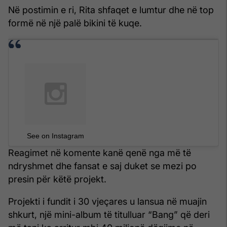
Në postimin e ri, Rita shfaqet e lumtur dhe në top
formë në një palë bikini të kuqe.
See on Instagram
Reagimet në komente kanë qenë nga më të
ndryshmet dhe fansat e saj duket se mezi po
presin për këtë projekt.
Projekti i fundit i 30 vjeçares u lansua në muajin
shkurt, një mini-album të titulluar “Bang” që deri