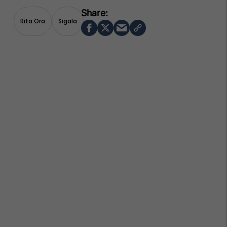
Rita Ora
Sigala