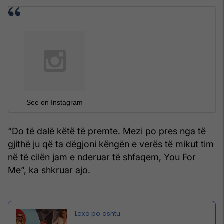
See on Instagram
“Do të dalë këtë të premte. Mezi po pres nga të
gjithë ju që ta dëgjoni këngën e verës të mikut tim
në të cilën jam e nderuar të shfaqem, You For
Me”, ka shkruar ajo.