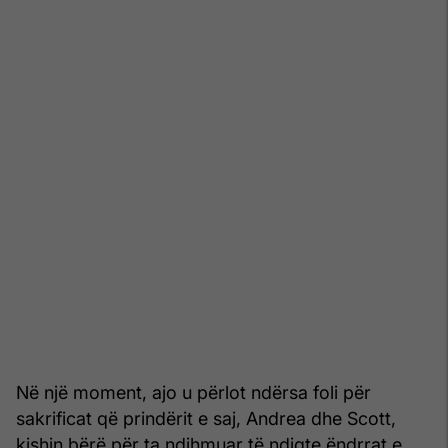
Në një moment, ajo u përlot ndërsa foli për
sakrificat që prindërit e saj, Andrea dhe Scott,
kishin bërë për ta ndihmuar të ndiqte ëndrrat e