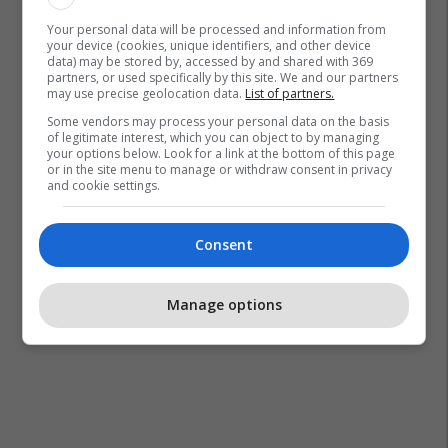
Your personal data will be processed and information from
your device (cookies, unique identifiers, and other device
data) may be stored by, accessed by and shared with 369
partners, or used specifically by this site. We and our partners
may use precise geolocation data.
List of partners.
Some vendors may process your personal data on the basis
of legitimate interest, which you can object to by managing
your options below. Look for a link at the bottom of this page
or in the site menu to manage or withdraw consent in privacy
and cookie settings.
Consent
Manage options