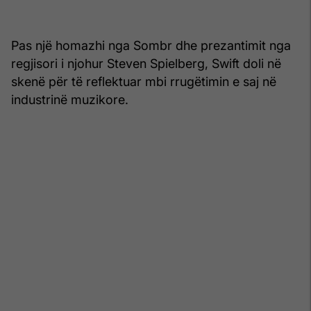
Pas një homazhi nga Sombr dhe prezantimit nga
regjisori i njohur Steven Spielberg, Swift doli në
skenë për të reflektuar mbi rrugëtimin e saj në
industrinë muzikore.