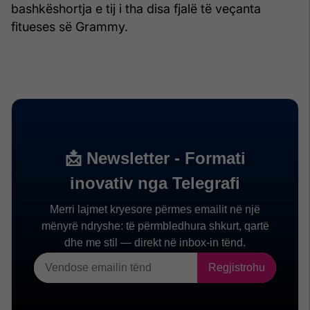
bashkëshortja e tij i tha disa fjalë të veçanta
fitueses së Grammy.