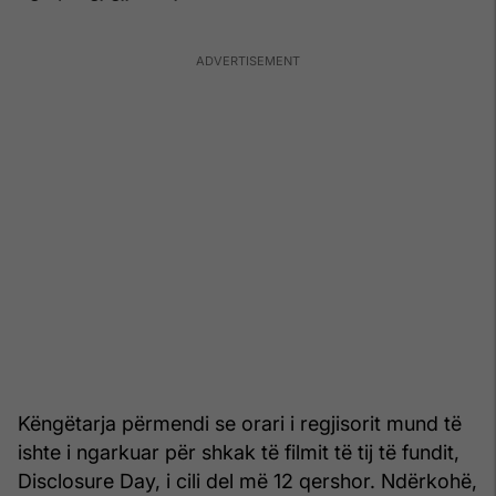
Këngëtarja përmendi se orari i regjisorit mund të
ishte i ngarkuar për shkak të filmit të tij të fundit,
Disclosure Day, i cili del më 12 qershor. Ndërkohë,