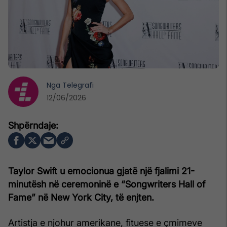
Nga
Telegrafi
12/06/2026
Taylor Swift u emocionua gjatë një fjalimi 21-
minutësh në ceremoninë e “Songwriters Hall of
Fame” në New York City, të enjten.
Artistja e njohur amerikane, fituese e çmimeve