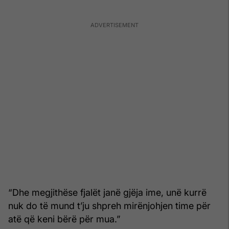
“Dhe megjithëse fjalët janë gjëja ime, unë kurrë
nuk do të mund t’ju shpreh mirënjohjen time për
atë që keni bërë për mua.”