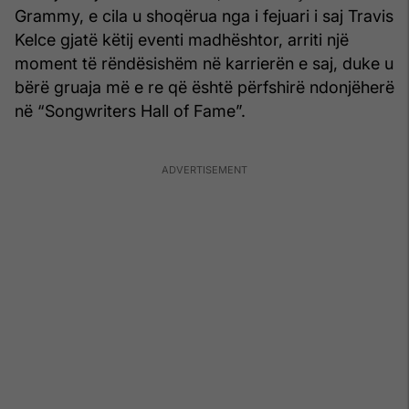
Grammy, e cila u shoqërua nga i fejuari i saj Travis
Kelce gjatë këtij eventi madhështor, arriti një
moment të rëndësishëm në karrierën e saj, duke u
bërë gruaja më e re që është përfshirë ndonjëherë
në “Songwriters Hall of Fame”.