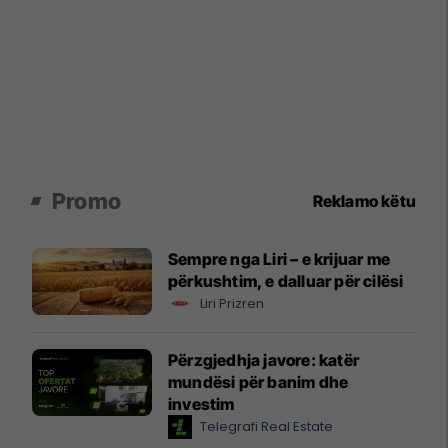
Promo
Reklamo këtu
Sempre nga Liri – e krijuar me
përkushtim, e dalluar për cilësi
Liri Prizren
Përzgjedhja javore: katër
mundësi për banim dhe
investim
Telegrafi Real Estate