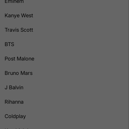
Eminem
Kanye West
Travis Scott
BTS
Post Malone
Bruno Mars
J Balvin
Rihanna
Coldplay