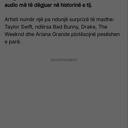
audio më të dëgjuar në historinë e tij.
Artisti numër një pa ndonjë surprizë të madhe:
Taylor Swift, ndërsa Bad Bunny, Drake, The
Weeknd dhe Ariana Grande plotësojnë pesëshen
e parë.