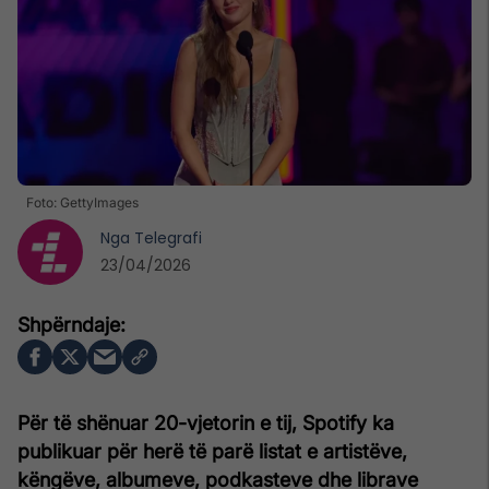
Foto: GettyImages
Nga
Telegrafi
23/04/2026
Për të shënuar 20-vjetorin e tij, Spotify ka
publikuar për herë të parë listat e artistëve,
këngëve, albumeve, podkasteve dhe librave