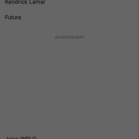
Kendrick Lamar
Future
Juice WRLD