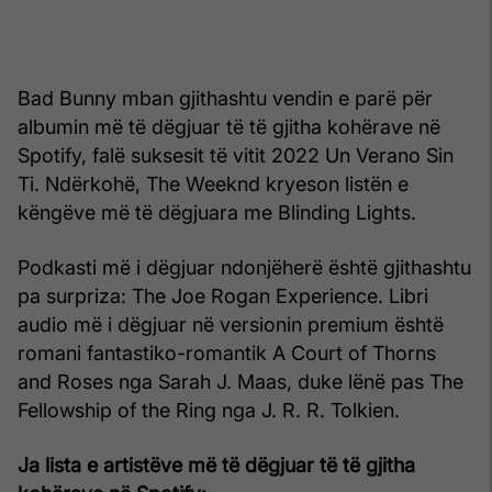
Bad Bunny mban gjithashtu vendin e parë për
albumin më të dëgjuar të të gjitha kohërave në
Spotify, falë suksesit të vitit 2022 Un Verano Sin
Ti. Ndërkohë, The Weeknd kryeson listën e
këngëve më të dëgjuara me Blinding Lights.
Podkasti më i dëgjuar ndonjëherë është gjithashtu
pa surpriza: The Joe Rogan Experience. Libri
audio më i dëgjuar në versionin premium është
romani fantastiko-romantik A Court of Thorns
and Roses nga Sarah J. Maas, duke lënë pas The
Fellowship of the Ring nga J. R. R. Tolkien.
Ja lista e artistëve më të dëgjuar të të gjitha