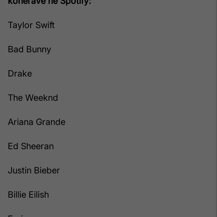
kohërave në Spotify:
Taylor Swift
Bad Bunny
Drake
The Weeknd
Ariana Grande
Ed Sheeran
Justin Bieber
Billie Eilish