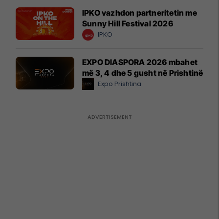
IPKO vazhdon partneritetin me
Sunny Hill Festival 2026
IPKO
EXPO DIASPORA 2026 mbahet
më 3, 4 dhe 5 gusht në Prishtinë
Expo Prishtina