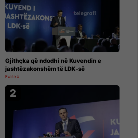
Gjithçka që ndodhi në Kuvendin e
jashtëzakonshëm të LDK-së
Politikë