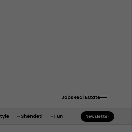
Jobs
Real Estate
style
Shëndeti
Fun
Newsletter