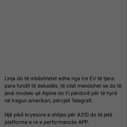
Linja do të mbështetet edhe nga tre EV të tjera
para fundit të dekadës, të cilat mendohet se do të
jenë modele që Alpine do t’i përdorë për të hyrë
në tregun amerikan, përcjell Telegrafi.
Një pikë kryesore e shitjes për A310 do të jetë
platforma e re e performancës APP.