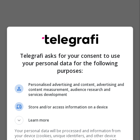
Telegrafi asks for your consent to use
your personal data for the following
purposes:
Personalised advertising and content, advertising and
content measurement, audience research and
services development
Porsche
Alpine
Lotus
Maserati
Store and/or access information on a device
Learn more
Your personal data will be processed and information from
your device (cookies, unique identifiers, and other device