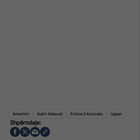
Arrestim
Sulm Seksual
Policia E Kosovës
Lipjan