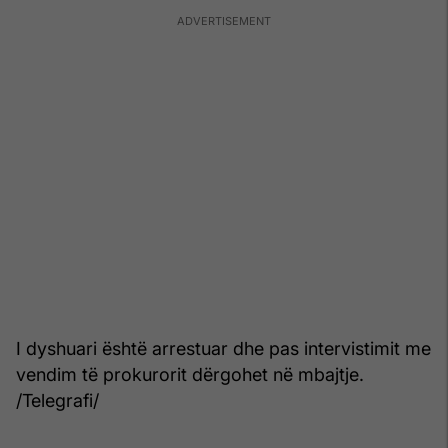
I dyshuari është arrestuar dhe pas intervistimit me
vendim të prokurorit dërgohet në mbajtje.
/Telegrafi/