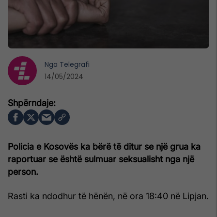
Nga
Telegrafi
14/05/2024
Policia e Kosovës ka bërë të ditur se një grua ka
raportuar se është sulmuar seksualisht nga një
person.
Rasti ka ndodhur të hënën, në ora 18:40 në Lipjan.