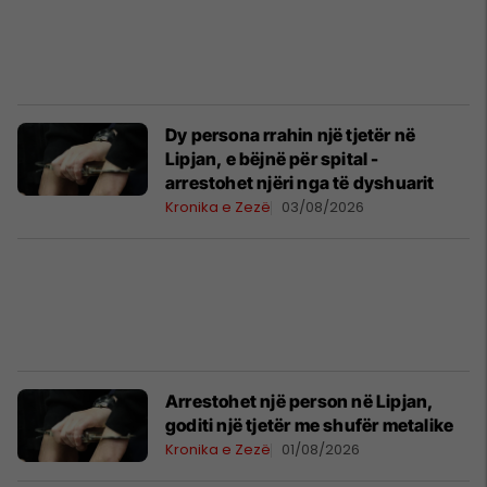
Dy persona rrahin një tjetër në
Lipjan, e bëjnë për spital -
arrestohet njëri nga të dyshuarit
Kronika e Zezë
03/08/2026
Arrestohet një person në Lipjan,
goditi një tjetër me shufër metalike
Kronika e Zezë
01/08/2026