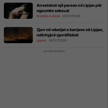
Arrestohet një person në Lipjan për
ngacmim seksual
Kronika e Zezë
30/07/2026
Zjarr në mbetjet e korrjeve në Lipjan,
ndërhyjnë zjarrëfikësit
Lipjani
26/07/2026