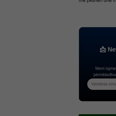
me peshën dhe ma