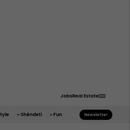
Jobs
Real Estate
style
Shëndeti
Fun
Newsletter