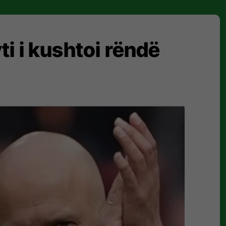
yti i kushtoi rëndë