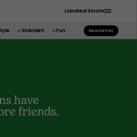
Jobs
Real Estate
style
Shëndeti
Fun
Newsletter