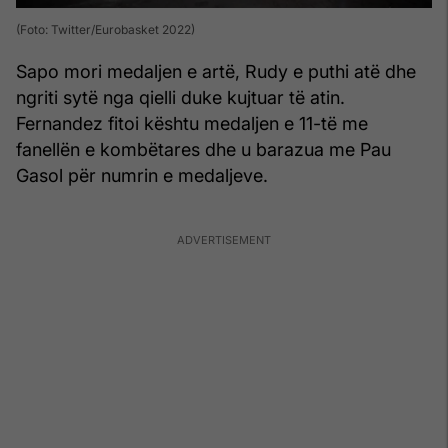
(Foto: Twitter/Eurobasket 2022)
Sapo mori medaljen e artë, Rudy e puthi atë dhe
ngriti sytë nga qielli duke kujtuar të atin.
Fernandez fitoi kështu medaljen e 11-të me
fanellën e kombëtares dhe u barazua me Pau
Gasol për numrin e medaljeve.