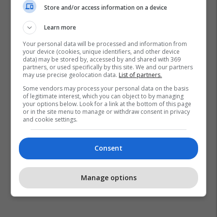
Store and/or access information on a device
Learn more
Your personal data will be processed and information from
your device (cookies, unique identifiers, and other device
data) may be stored by, accessed by and shared with 369
partners, or used specifically by this site. We and our partners
may use precise geolocation data.
List of partners.
Some vendors may process your personal data on the basis
of legitimate interest, which you can object to by managing
your options below. Look for a link at the bottom of this page
or in the site menu to manage or withdraw consent in privacy
and cookie settings.
Consent
Manage options