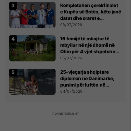
Kompletohen çerekfinalet
e Kupës së Botës, këto janë
datat dhe oraret e
ndeshjeve
08/07/2026
16 fëmijë të mbajtur të
mbyllur në një dhomë në
Ohio për 4 vjet shpëtohen -
tani ata i pret një sfidë e
05/07/2026
madhe
25-vjeçarja shqiptare
diplomon në Danimarkë,
punimi për luftën në
Kosovë vlerësohet me
04/07/2026
notën më të lartë