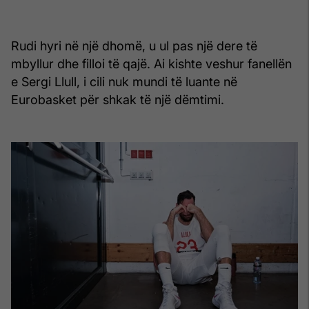
Rudi hyri në një dhomë, u ul pas një dere të
mbyllur dhe filloi të qajë. Ai kishte veshur fanellën
e Sergi Llull, i cili nuk mundi të luante në
Eurobasket për shkak të një dëmtimi.