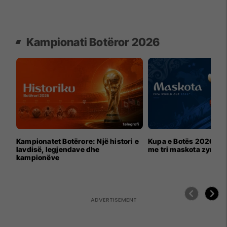
Kampionati Botëror 2026
Kampionatet Botërore: Një histori e
Kupa e Botës 2026 për
lavdisë, legjendave dhe
me tri maskota zyrtar
kampionëve