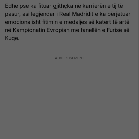
Edhe pse ka fituar gjithçka në karrierën e tij të
pasur, asi legjendar i Real Madridit e ka përjetuar
emocionalisht fitimin e medaljes së katërt të artë
në Kampionatin Evropian me fanellën e Furisë së
Kuqe.