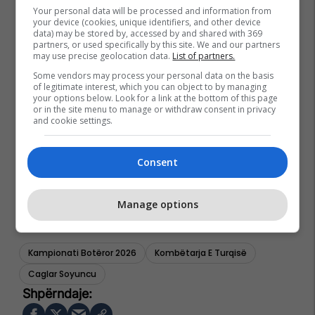
Your personal data will be processed and information from
your device (cookies, unique identifiers, and other device
data) may be stored by, accessed by and shared with 369
partners, or used specifically by this site. We and our partners
may use precise geolocation data.
List of partners.
Some vendors may process your personal data on the basis
of legitimate interest, which you can object to by managing
your options below. Look for a link at the bottom of this page
or in the site menu to manage or withdraw consent in privacy
and cookie settings.
Consent
Manage options
Kampionati Botëror 2026
Kombëtarja E Turqisë
Caglar Soyuncu