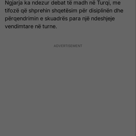
Ngjarja ka ndezur debat të madh në Turqi, me
tifozë që shprehin shqetësim për disiplinën dhe
përqendrimin e skuadrës para një ndeshjeje
vendimtare në turne.