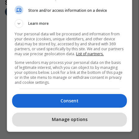
Store and/or access information on a device
Learn more
Your personal data will be processed and information from
your device (cookies, unique identifiers, and other device
data) may be stored by, accessed by and shared with 369
partners, or used specifically by this site. We and our partners
may use precise geolocation data.
List of partners.
Some vendors may process your personal data on the basis
of legitimate interest, which you can object to by managing
your options below. Look for a link at the bottom of this page
or in the site menu to manage or withdraw consent in privacy
and cookie settings.
Consent
Manage options