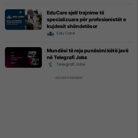
EduCare sjell trajnime të
specializuara për profesionistët e
kujdesit shëndetësor
Edu Care
Mundësi të reja punësimi këtë javë
në Telegrafi Jobs
Telegrafi Jobs