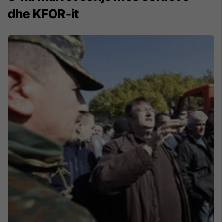
dhe KFOR-it