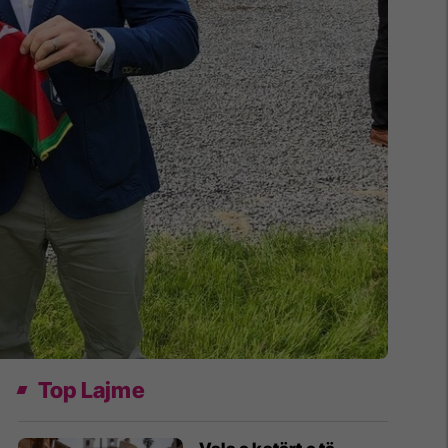
Top Lajme