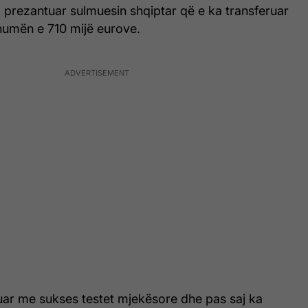
 prezantuar sulmuesin shqiptar që e ka transferuar
humën e 710 mijë eurove.
uar me sukses testet mjekësore dhe pas saj ka