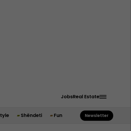
Jobs
Real Estate
style
Shëndeti
Fun
Newsletter