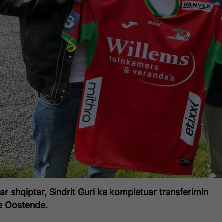
uar shqiptar, Sindrit Guri ka kompletuar transferimin
e Oostende.