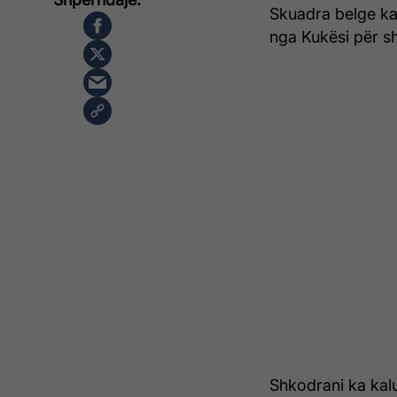
Skuadra belge ka
nga Kukësi për s
Shkodrani ka kal