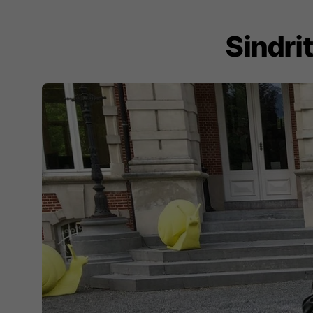
Sindri