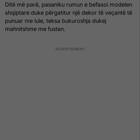
Ditë më parë, pasaniku rumun e befasoi modelen
shqiptare duke përgatitur një dekor të veçantë të
punuar me lule, teksa bukuroshja dukej
mahnitshme me fustan.