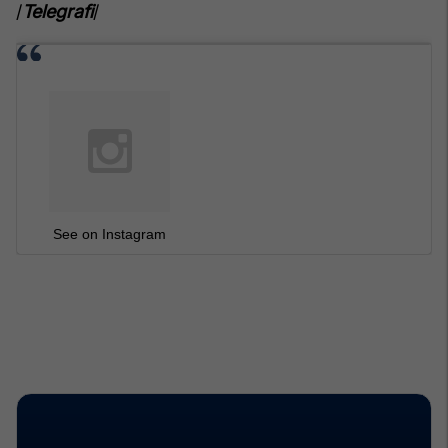
/
Telegrafi
/
See on Instagram