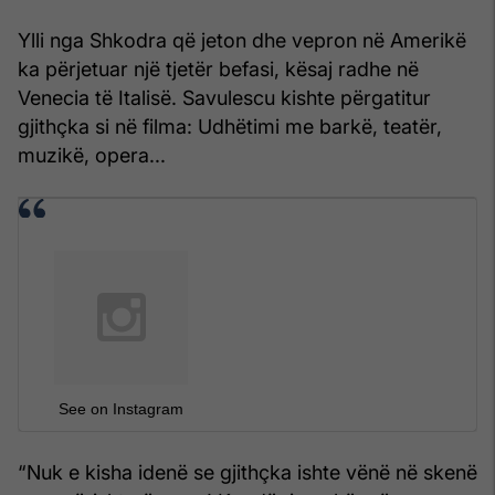
Ylli nga Shkodra që jeton dhe vepron në Amerikë
ka përjetuar një tjetër befasi, kësaj radhe në
Venecia të Italisë. Savulescu kishte përgatitur
gjithçka si në filma: Udhëtimi me barkë, teatër,
muzikë, opera...
See on Instagram
“Nuk e kisha idenë se gjithçka ishte vënë në skenë