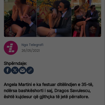
Nga
Telegrafi
26/05/2021
Angela Martini e ka festuar ditëlindjen e 35-të,
ndërsa bashkëshorti i saj, Dragos Savulescu,
është kujdesur që gjithçka të jetë përrallore.