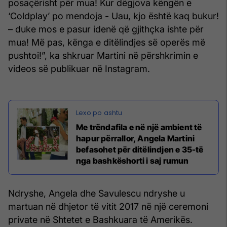
posaçërisht për mua! Kur dëgjova këngën e
‘Coldplay’ po mendoja - Uau, kjo është kaq bukur!
– duke mos e pasur idenë që gjithçka ishte për
mua! Më pas, kënga e ditëlindjes së operës më
pushtoi!”, ka shkruar Martini në përshkrimin e
videos së publikuar në Instagram.
Me trëndafila e në një ambient të
hapur përrallor, Angela Martini
befasohet për ditëlindjen e 35-të
nga bashkëshorti i saj rumun
Ndryshe, Angela dhe Savulescu ndryshe u
martuan në dhjetor të vitit 2017 në një ceremoni
private në Shtetet e Bashkuara të Amerikës.