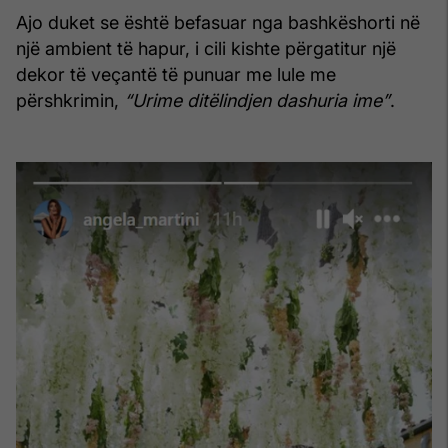
Ajo duket se është befasuar nga bashkëshorti në
një ambient të hapur, i cili kishte përgatitur një
dekor të veçantë të punuar me lule me
përshkrimin,
“Urime ditëlindjen dashuria ime”
.