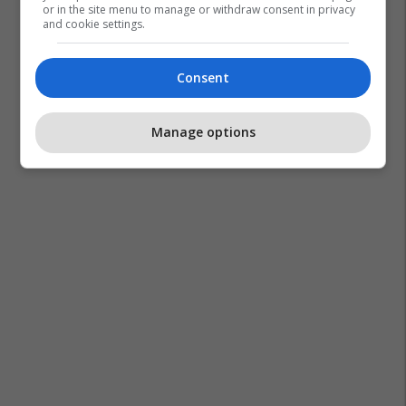
or in the site menu to manage or withdraw consent in privacy
and cookie settings.
Consent
Manage options