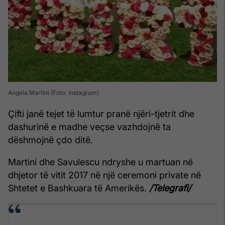
Angela Martini (Foto: Instagram)
Çifti janë tejet të lumtur pranë njëri-tjetrit dhe
dashurinë e madhe veçse vazhdojnë ta
dëshmojnë çdo ditë.
Martini dhe Savulescu ndryshe u martuan në
dhjetor të vitit 2017 në një ceremoni private në
Shtetet e Bashkuara të Amerikës.
/Telegrafi/