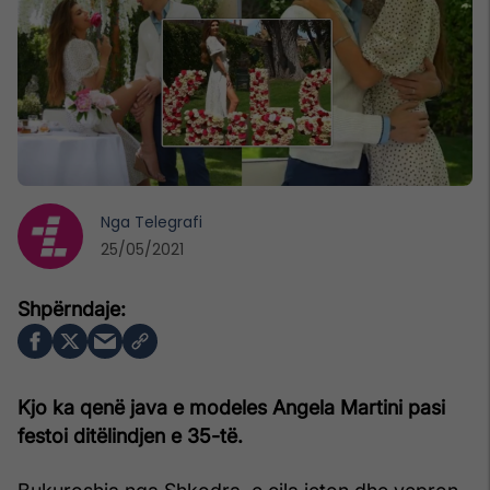
Nga
Telegrafi
25/05/2021
Kjo ka qenë java e modeles Angela Martini pasi
festoi ditëlindjen e 35-të.