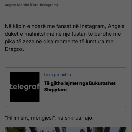
Angela Martini (Foto: Instagram)
Në klipin e ndarë me fansat në Instagram, Angela
duket e mahnitshme në një fustan të bardhë me
pika të zeza në disa momente të lumtura me
Dragos.
Të gjitha lajmet nga Bukuroshet
Shqiptare
“Fillimisht, mëngjesi”, ka shkruar ajo.