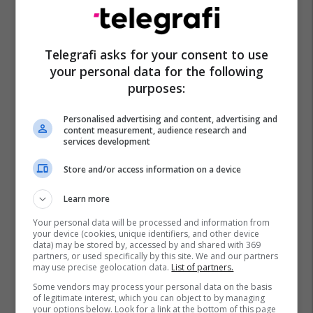
Telegrafi asks for your consent to use
your personal data for the following
purposes:
Personalised advertising and content, advertising and
content measurement, audience research and
services development
Store and/or access information on a device
Learn more
Your personal data will be processed and information from
your device (cookies, unique identifiers, and other device
data) may be stored by, accessed by and shared with 369
partners, or used specifically by this site. We and our partners
may use precise geolocation data.
List of partners.
Some vendors may process your personal data on the basis
of legitimate interest, which you can object to by managing
your options below. Look for a link at the bottom of this page