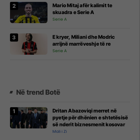
Mario Mitaj afër kalimit te
skuadra e Serie A
Serie A
E kryer, Miliani dhe Modric
arrijnë marrëveshje të re
Serie A
Në trend Botë
Dritan Abazoviqi merret në
pyetje për dhënien e shtetësisë
së nderit biznesmenit kosovar
Mali i Zi