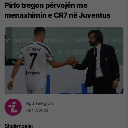
Pirlo tregon përvojën me
menaxhimin e CR7 në Juventus
Nga
Telegrafi
06/12/2023