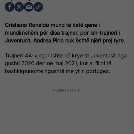
Cristiano Ronaldo mund të ketë qenë i
mundimshëm për disa trajner, por ish-trajneri i
Juventusit, Andrea Pirlo nuk është njëri prej tyre.
Trajneri 44-vjeçar ishte në krye të Juventusit nga
gushti 2020 deri në maj 2021, kur ai filloi të
bashkëpunonte ngushtë me yllin portugez.