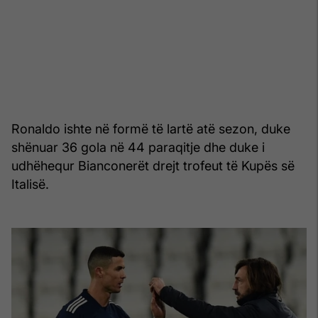
Ronaldo ishte në formë të lartë atë sezon, duke
shënuar 36 gola në 44 paraqitje dhe duke i
udhëhequr Bianconerët drejt trofeut të Kupës së
Italisë.