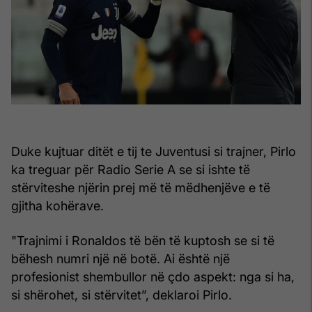
Duke kujtuar ditët e tij te Juventusi si trajner, Pirlo
ka treguar për Radio Serie A se si ishte të
stërviteshe njërin prej më të mëdhenjëve e të
gjitha kohërave.
"Trajnimi i Ronaldos të bën të kuptosh se si të
bëhesh numri një në botë. Ai është një
profesionist shembullor në çdo aspekt: ​​nga si ha,
si shërohet, si stërvitet”, deklaroi Pirlo.