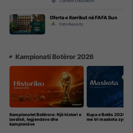
Cacttus Education
Oferta e Korrikut në FAFA Sun
Fafa Resorts
Kampionati Botëror 2026
Kampionatet Botërore: Një histori e
Kupa e Botës 2026 për
lavdisë, legjendave dhe
me tri maskota zyrtar
kampionëve